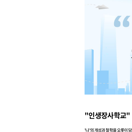
"인생장사학교"
'나'의 개성과 철학을 오롯이 