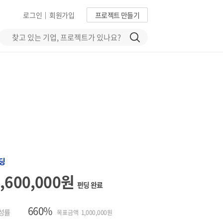
로그인
회원가입
프로젝트 만들기
|
딩
6,600,000원
펀딩 완료
660%
성률
목표금액 1,000,000원