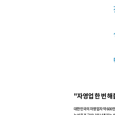
"자영업 한 번 
대한민국의 자영업자 약 600
능성을 조금이나마 낮추자는 