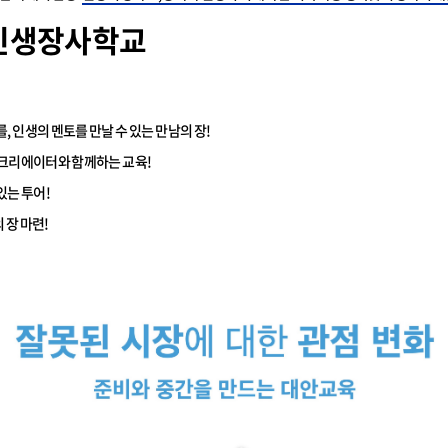
 인생장사학교
, 인생의 멘토를 만날 수 있는 만남의 장!
컬크리에이터와 함께하는 교육!
있는 투어!
 장 마련!