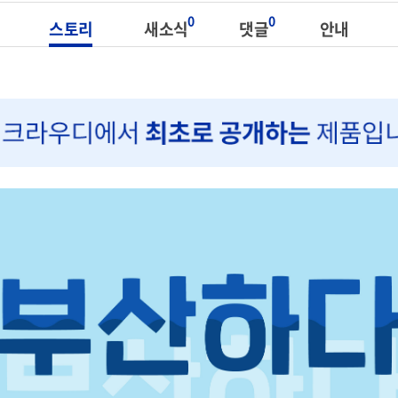
0
0
스토리
새소식
댓글
안내