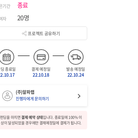
종료
은기간
20명
여자
프로젝트 공유하기
펀딩 종료일
결제 예정일
발송 예정일
22.10.17
22.10.18
22.10.24
(주)알파랩
진행자에게 문의하기
펀딩을 마치면
결제 예약 상태
입니다. 종료일에 100% 이
상이 달성되었을 경우에만 결제예정일에 결제가 됩니다.