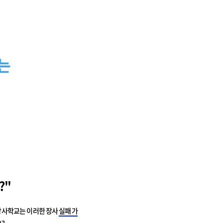
?"
장사학교는 이러한 장사
실패 가
?