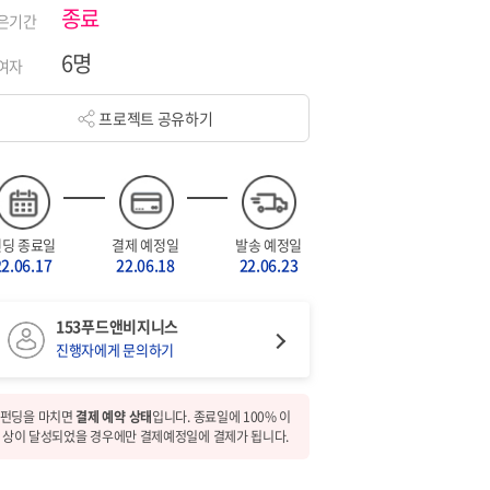
종료
은기간
6명
여자
프로젝트 공유하기
펀딩 종료일
결제 예정일
발송 예정일
22.06.17
22.06.18
22.06.23
153푸드앤비지니스
진행자에게 문의하기
펀딩을 마치면
결제 예약 상태
입니다. 종료일에 100% 이
상이 달성되었을 경우에만 결제예정일에 결제가 됩니다.