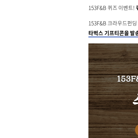
153F&B 퀴즈 이벤트!
153F&B 크라우드펀
타벅스 기프티콘을 발