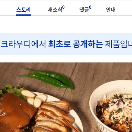
0
0
스토리
새소식
댓글
안내