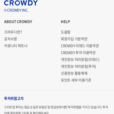
© CROWDY INC.
ABOUT CROWDY
HELP
크라우디란?
도움말
공지사항
회원가입 기본약관
커뮤니티 파트너
CROWDY 리워드 이용약관
CROWDY 투자 이용약관
개인정보 처리방침(리워드)
개인정보 처리방침(투자)
신용정보 활용체제
포인트 세부 이용기준
투자위험고지
스타트업 투자는 원금 손실과 유동성 및 현금성에 대한 투자위험을 가지고 있습니다.
투자
전에 투자위험고지를 꼭 확인해주세요.