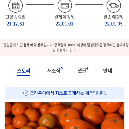
펀딩 종료일
결제 예정일
발송 예정일
21.12.31
22.01.01
22.01.05
펀딩을 마치면
결제 예약 상태
입니다. 종료일에 100% 이상이 달성되었을 경우에만 결제예정
일에 결제가 됩니다.
4
4
스토리
새소식
댓글
안내