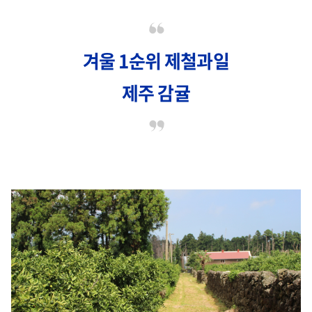
겨울 1순위 제철과일
제주 감귤