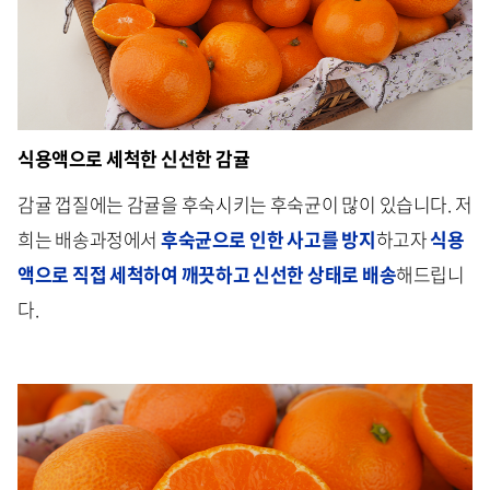
식용액으로 세척한 신선한 감귤
감귤 껍질에는 감귤을 후숙시키는 후숙균이 많이 있습니다. 저
희는 배송과정에서
후숙균으로 인한 사고를 방지
하고자
식용
액으로 직접 세척하여 깨끗하고 신선한 상태로 배송
해드립니
다.