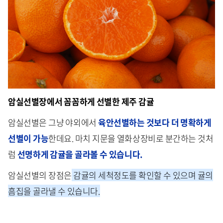
암실선별장에서 꼼꼼하게 선별한 제주 감귤
암실선별은 그냥 야외에서
육안선별하는 것보다 더 명확하게
선별이 가능
한데요. 마치 지문을 열화상장비로 분간하는 것처
럼
선명하게 감귤을 골라볼 수 있습니다.
암실선별의 장점은
감귤의 세척정도를 확인할 수 있으며 귤의
흠집을 골라낼 수 있습니다.