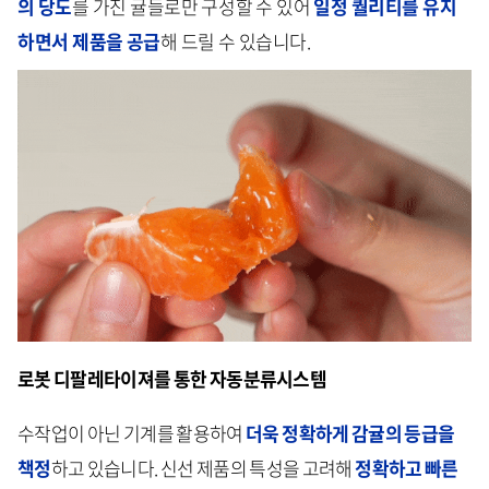
의 당도
를 가진 귤들로만 구성할 수 있어
일정 퀄리티를 유지
하면서 제품을 공급
해 드릴 수 있습니다.
로봇 디팔레타이져를 통한 자동분류시스템
수작업이 아닌 기계를 활용하여
더욱 정확하게 감귤의 등급을
책정
하고 있습니다. 신선 제품의 특성을 고려해
정확하고 빠른