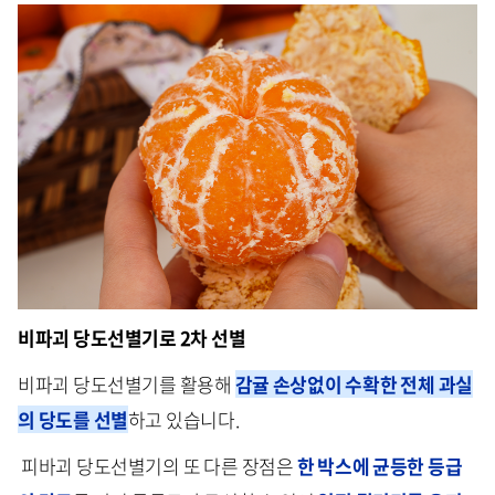
비파괴 당도선별기로 2차 선별
비파괴 당도선별기를 활용해
감귤 손상없이 수확한 전체 과실
의 당도를 선별
하고 있습니다.
피바괴 당도선별기의 또 다른 장점은
한 박스에 균등한 등급