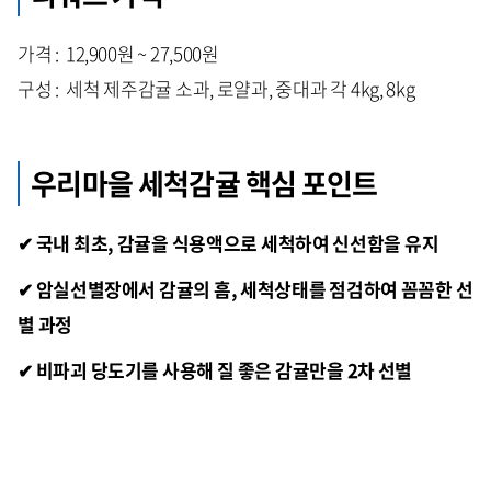
가격 : 12,900원 ~ 27,500원
구성 : 세척 제주감귤 소과, 로얄과, 중대과 각 4kg, 8kg
우리마을 세척감귤 핵심 포인트
✔ 국내 최초, 감귤을 식용액으로 세척하여 신선함을 유지
✔ 암실선별장에서 감귤의 흠, 세척상태를 점검하여 꼼꼼한 선
별 과정
✔ 비파괴 당도기를 사용해 질 좋은 감귤만을 2차 선별