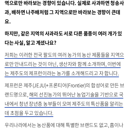
역으로만 바라보는 경향이 있습니다
.
실제로 사과하면 청송사
과
,
배하면
나주배처럼 그 지역으로만 바라보는 경향이 큰데
요.
하지만
,
같은 지역의 사과라도 서로 다른 품종이 여러 개가 있
다는 사실
,
알고 계셨나요
?
저희는 이러한 전국 팔도의 여러 농가의 농산 제품들을 지역으
로만 안내드리는 것이 아닌, 생산자와 함께 소개하며, 이번에
는 제주도의 제프런이라는 농가를 소개해드리고 자 합니다.
제프런은 제주(JEJU)+프론티어(Frontier)의 합성어로 만든 브
랜드명으로,
해외 선진농가의 뛰어난 농업기술을 기반으로 국
내에서 청년 장년층 농부들이 모여 제주도의 특산품을 알리는
데 초점을 두고 있습니다.
우리나라에서는 농산품에 대해 특별한 브랜드도 없고, 흠이나