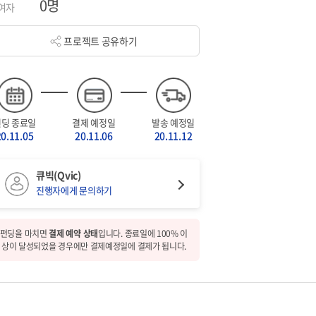
0명
여자
프로젝트 공유하기
펀딩 종료일
결제 예정일
발송 예정일
20.11.05
20.11.06
20.11.12
큐빅(Qvic)
진행자에게 문의하기
펀딩을 마치면
결제 예약 상태
입니다. 종료일에 100% 이
상이 달성되었을 경우에만 결제예정일에 결제가 됩니다.