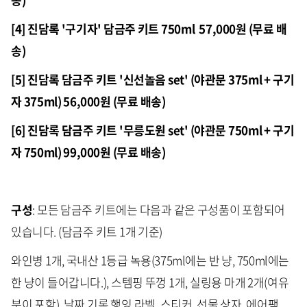
[4] 진담록 '구기자' 담금주 키트 750ml 57,000원 (무료 배
송)
[5] 진담록 담금주 키트 '신선놀음 set' (야관문 375ml + 구기
자 375ml) 56,000원 (무료 배송)
[6] 진담록 담금주 키트 '무릉도원 set' (야관문 750ml + 구기
자 750ml) 99,000원 (무료 배송)
구성
: 모든 담금주 키트에는 다음과 같은 구성품이 포함되어
있습니다. (담금주 키트 1개 기준)
와인병 1개, 국내산 1등급 녹용(375ml에는 반 냥, 750ml에는
한 냥이 들어갑니다.), 스템핑 뚜껑 1개, 실링용 마개 2개(여유
분이 포함), 날짜 기록 행잉 라벨, 스티커, 선물 상자, 에어팩