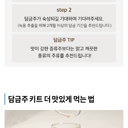
담금주 키트 더 맛있게 먹는 법