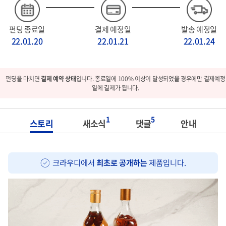
펀딩 종료일
결제 예정일
발송 예정일
22.01.20
22.01.21
22.01.24
펀딩을 마치면
결제 예약 상태
입니다. 종료일에 100% 이상이 달성되었을 경우에만 결제예정
일에 결제가 됩니다.
1
5
스토리
새소식
댓글
안내