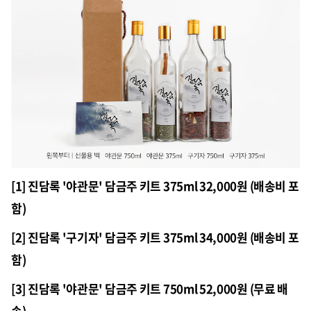
[1] 진담록 '야관문' 담금주 키트 375ml 32,000원 (배송비 포
함)
[2] 진담록 '구기자' 담금주 키트 375ml 34,000원 (배송비 포
함)
[3] 진담록 '야관문' 담금주 키트 750ml 52,000원 (무료 배
송)