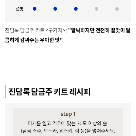
진담록 담금주 키트 <구기자> :
"알싸하지만 천천히 끝맛이 달
콤하게 감싸주는 우아한 맛"
진담록 담금주 키트 레시피