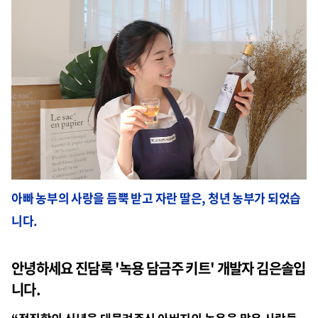
아빠 농부의 사랑을 듬뿍 받고 자란 딸은, 청년 농부가 되었습
니다.
안녕하세요 진담록 '녹용 담금주 키트' 개발자 김은솔입
니다.