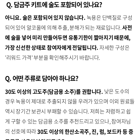
Q. 담금주 키트에 술도 포함되어 있나요?
아니요. 술은 포함되어 있지 않습니다.
녹용은 단백질로 구성
되어 있어 알코올에 의해 추출, 분해가 되는 재료입니다.
사전
에 술을 넣어 미리 만들어두면 유통기한이 짧아지기 때문에,
가장 신선한 상태로 참여자에게 전달됩니다.
자세한 구성은
'리워드 가격' 부분을 확인해주시기 바랍니다.
Q. 어떤 주류로 담아야 하나요?
30도 이상의
고도주
(담금용 소주)
를
권합니다.
낮은 도수의
경우 녹용이 제대로 추출되지 않을 우려가 있으며 이외 원료들
역시 장기간 보관시 부패할 수 있습니다. 저희는 저렴하고 쉽
게 구할 수 있는 담금용 소주를 추천드리고 있으나, 참여자님
의 선호에 따라
30도 이상의
한산소곡주
, 진, 럼, 보드카 등 증