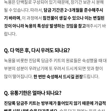
녹용은 단백질로 구성되어 있기 때문에, 장기간 보관 시 분해
될 수 있습니다. 따라서,
담금 기간은 2~3개월을 준수해주시
기 바라며
, 이 과정에서
침전물이 생길 수 있으나 이는 변질된
것이 아니라 녹용의 특성상 발생하는 것임을 참고
해주시기 바
랍니다.
Q. 다 먹은 후, 다시 우려도 되나요?
녹용을 비롯한 진담록 담금주 키트의 원료들은 숙성했을 때 대
부분의 성분이 우려났기에 또 우려서 드시게 되면 맛과 향이
많이 떨어집니다.
한 번만 숙성해서
드시길
권장
드립니다.
Q. 유통기한은 얼마나 되나요?
진담록 담금주 키트는 방부제가 들어있지 않기 때문에 가급적
빠른 시일 내에 술을 담가주세요.
술을 담기 전에는 원료 손상