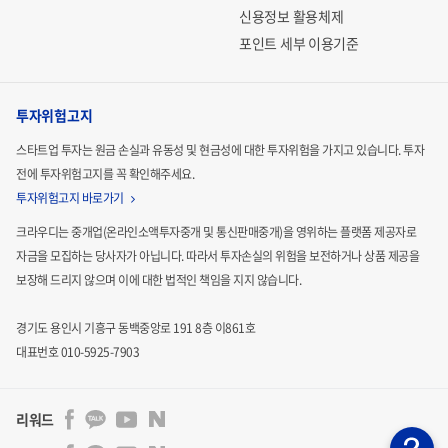
신용정보 활용체제
포인트 세부 이용기준
투자위험고지
스타트업 투자는 원금 손실과 유동성 및 현금성에 대한 투자위험을 가지고 있습니다.
투자
전에 투자위험고지를 꼭 확인해주세요.
투자위험고지 바로가기
크라우디는 중개업(온라인소액투자중개 및 통신판매중개)을 영위하는 플랫폼 제공자로
자금을 모집하는
당사자가 아닙니다. 따라서 투자손실의 위험을 보전하거나 상품 제공을
보장해 드리지 않으며 이에 대한 법적인
책임을 지지 않습니다.
경기도 용인시 기흥구 동백중앙로 191 8층 이861호
대표번호 010-5925-7903
리워드