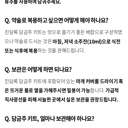
류주를 사용하여
담궈주세요
.
Q. 약술로 복용하고 싶으면 어떻게 해야 하나요?
진담록 담금주 키트는 맛으로 즐기기 좋은 배합으로 구성하였
으나 약술로 드시는 것은
아침, 저녁 소주잔(10ml)
으로
식전
또는 식후에 복용
하는 것을 권해드립니다.
Q. 보관은 어떻게 하면 되나요?
진담록 담금주 키트에 포함되어 있는
마개 커버를 드라이기 혹
은 뜨거운 물로 열을 가해주시면 밀봉이 가능
합니다.
가급적
직사광선을 피해 서늘한 곳에서 실온 보관을 권장드립니다.
Q. 담금주 키트, 얼마나 보관해야 하나요?