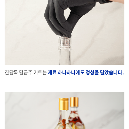
진담록 담금주 키트는
재
료 하나하나에도 정성을 담았습니다.