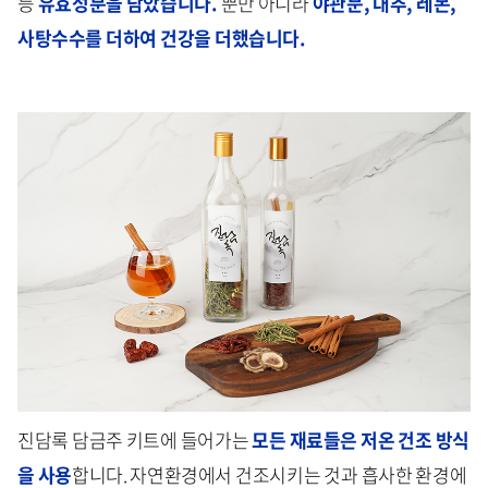
등
유효성분을 담았습니다.
뿐만 아니라
야관문, 대추, 레몬,
사탕수수를 더하여 건강을 더했습니다.
진담록 담금주 키트에 들어가는
모든 재료들은 저온 건조 방식
을 사용
합니다. 자연환경에서 건조시키는 것과 흡사한 환경에