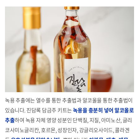
녹용 추출에는 열수를 통한 추출법과 알코올을 통한 추출법이
있습니다. 진담록 담금주 키트는
녹용을 충분히 넣어 알코올로
추출
하여 녹용 자체 영양 성분인 단백질, 지질, 아미노산, 글리
코사미노글리칸, 호르몬, 성장인자, 강글리오사이드, 콜라겐