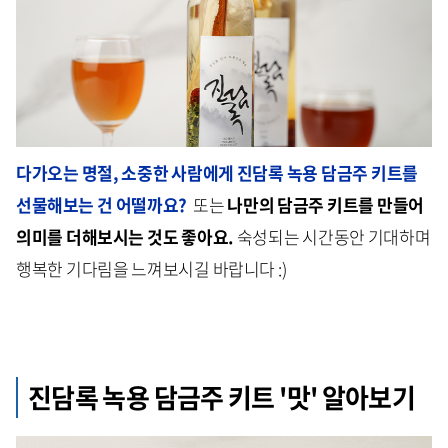
다가오는 명절, 소중한 사람에게 진담록 녹용 담금주 키트를
선물해보는 건 어떨까요?
또는
나만의 담금주 키트를 만들어
의미를 더해보시는 것도 좋아요.
숙성되는 시간동안 기대하며
행복한 기다림을 느껴보시길 바랍니다 :)
진담록 녹용 담금주 키트 '맛' 알아보기