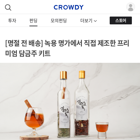
투자
펀딩
모의펀딩
더보기
스토어
[명절 전 배송] 녹용 명가에서 직접 제조한 프리
미엄 담금주 키트