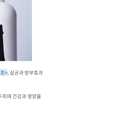
초>
, 살균과 방부효과
두피에 건강과 영양을