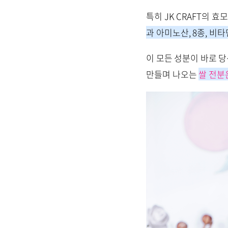
특히 JK CRAFT의 
과 아미노산, 8종, 비타
이 모든 성분이 바로 
만들며 나오는
쌀 전분