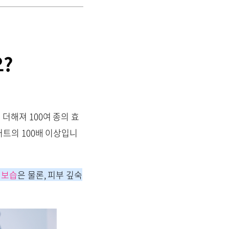
요?
더해져 100여 종의 효
트의 100배 이상입니
 보습
은 물론, 피부 깊숙