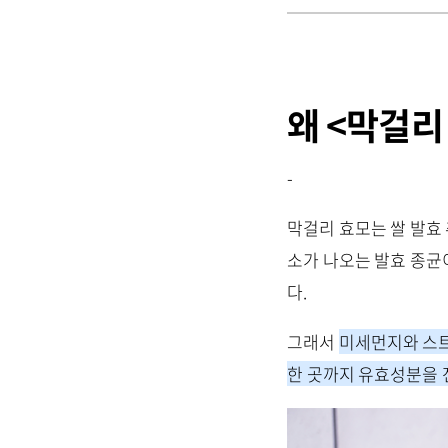
왜 <막걸리
-
막걸리 효모는 쌀 발효 
소가 나오는 발효 종균
다.
그래서
미세먼지와 스
한 곳까지 유효성분을 