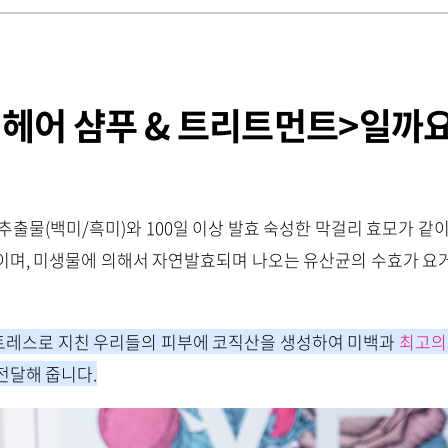
 헤어 샴푸 & 트리트먼트>일까
추출물(백미/흑미)와 100일 이상 발효 숙성한 막걸리 효모가 같이 
이며, 미생물에 의해서 자연발효되며 나오는 유산균의 수효가 요거
트레스로 지친 우리들의 피부에 코직산을 생성하여 미백과
최고의
전달해 줍니다.