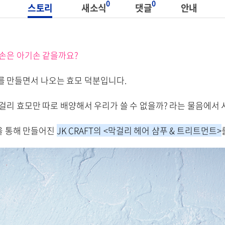
0
0
스토리
새소식
댓글
안내
 손은 아기손 같을까요?
를 만들면서 나오는 효모 덕분입니다.
막걸리 효모만 따로 배양해서 우리가 쓸 수 없을까? 라는 물음에서
을 통해 만들어진
JK CRAFT의 <막걸리 헤어 샴푸 & 트리트먼트>