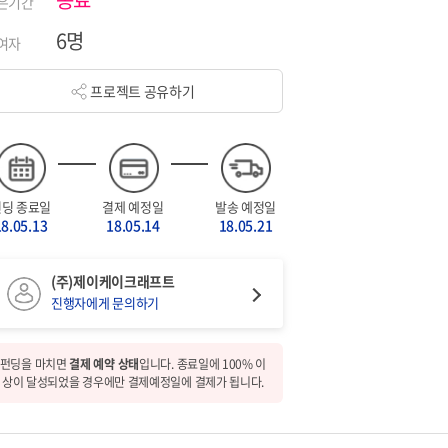
은기간
6명
여자
프로젝트 공유하기
펀딩 종료일
결제 예정일
발송 예정일
18.05.13
18.05.14
18.05.21
(주)제이케이크래프트
진행자에게 문의하기
펀딩을 마치면
결제 예약 상태
입니다. 종료일에 100% 이
상이 달성되었을 경우에만 결제예정일에 결제가 됩니다.