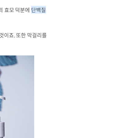
급의 효모 덕분에
단백질
것이죠. 또한 막걸리를