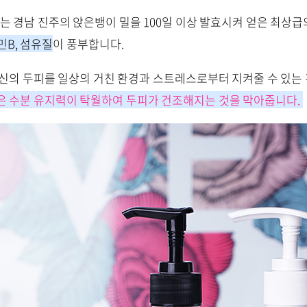
효모는 경남 진주의 앉은뱅이 밀을 100일 이상 발효시켜 얻은 최상
민B, 섬유질
이 풍부합니다.
당신의 두피를 일상의 거친 환경과 스트레스로부터 지켜줄 수 있는 
은 수분 유지력이 탁월하여 두피가 건조해지는 것을 막아줍니다.