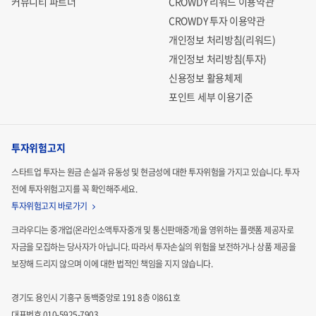
커뮤니티 파트너
CROWDY 리워드 이용약관
CROWDY 투자 이용약관
개인정보 처리방침(리워드)
개인정보 처리방침(투자)
신용정보 활용체제
포인트 세부 이용기준
투자위험고지
스타트업 투자는 원금 손실과 유동성 및 현금성에 대한 투자위험을 가지고 있습니다.
투자
전에 투자위험고지를 꼭 확인해주세요.
투자위험고지 바로가기
크라우디는 중개업(온라인소액투자중개 및 통신판매중개)을 영위하는 플랫폼 제공자로
자금을 모집하는
당사자가 아닙니다. 따라서 투자손실의 위험을 보전하거나 상품 제공을
보장해 드리지 않으며 이에 대한 법적인
책임을 지지 않습니다.
경기도 용인시 기흥구 동백중앙로 191 8층 이861호
대표번호 010-5925-7903