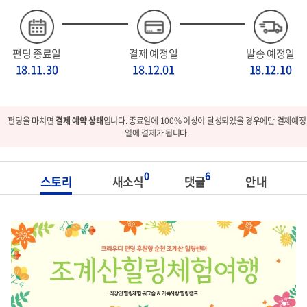
펀딩 종료일
결제 예정일
발송 예정일
18.11.30
18.12.01
18.12.10
펀딩을 마치면
결제 예약 상태
입니다. 종료일에 100% 이상이 달성되었을 경우에만 결제예정
일에 결제가 됩니다.
0
6
스토리
새소식
댓글
안내