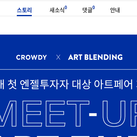
0
0
스토리
새소식
댓글
안내