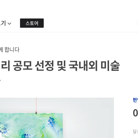
보기
스토어
께 합니다
러리 공모 선정 및 국내외 미술
가
펀
달