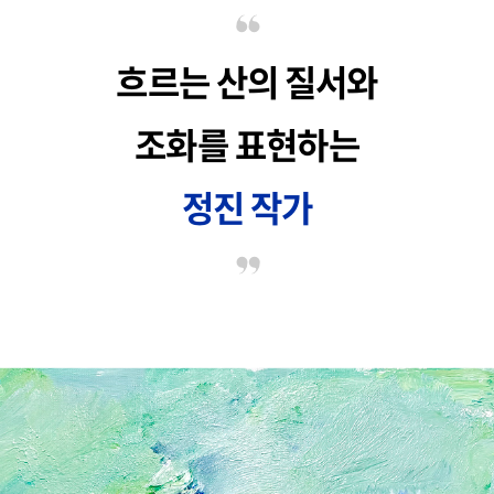
흐르는 산의 질서와
조화를 표현하는
정진 작가