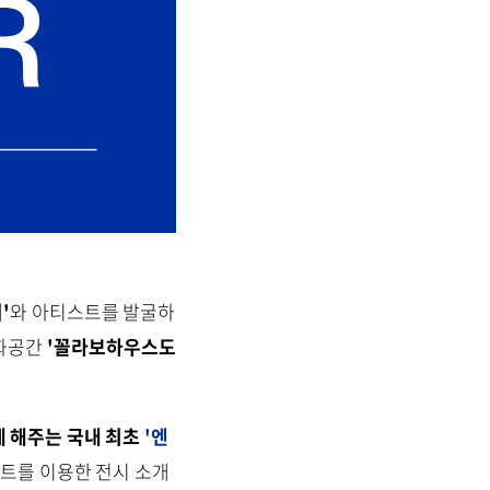
'
와 아티스트를 발굴하
문화공간
'꼴라보하우스도
 해주는 국내 최초
'엔
슨트를 이용한 전시 소개