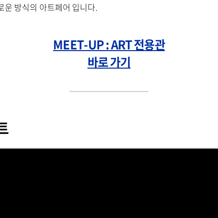
로운 방식의 아트페어 입니다.
MEET-UP : ART 전용관
바로 가기
트