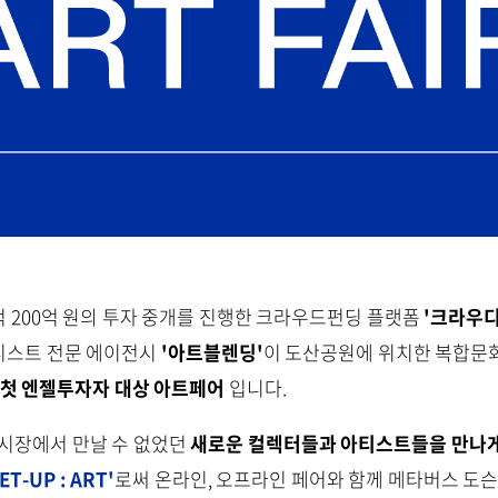
는 누적 200억 원의 투자 중개를 진행한 크라우드펀딩 플랫폼
'크라우디
티스트 전문 에이전시
'아트블렌딩'
이 도산공원에 위치한 복합
 첫 엔젤투자자 대상 아트페어
입니다.
 시장에서 만날 수 없었던
새로운 컬렉터들과 아티스트들을 만나게
-UP : ART'
로써 온라인, 오프라인 페어와 함께 메타버스 도