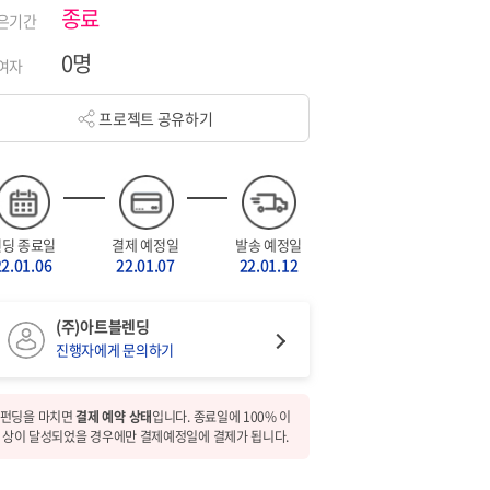
종료
은기간
0명
여자
프로젝트 공유하기
펀딩 종료일
결제 예정일
발송 예정일
22.01.06
22.01.07
22.01.12
(주)아트블렌딩
진행자에게 문의하기
펀딩을 마치면
결제 예약 상태
입니다. 종료일에 100% 이
상이 달성되었을 경우에만 결제예정일에 결제가 됩니다.