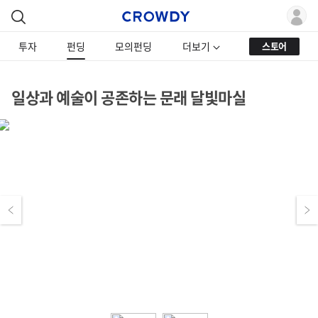
투자
펀딩
모의펀딩
더보기
스토어
일상과 예술이 공존하는 문래 달빛마실
Previous
Next