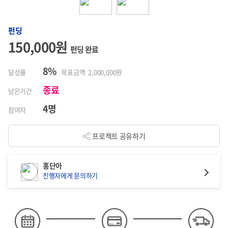
펀딩
150,000원
펀딩 완료
8%
달성률
목표금액 2,000,000원
종료
남은기간
4명
참여자
프로젝트 공유하기
홍단아
진행자에게 문의하기