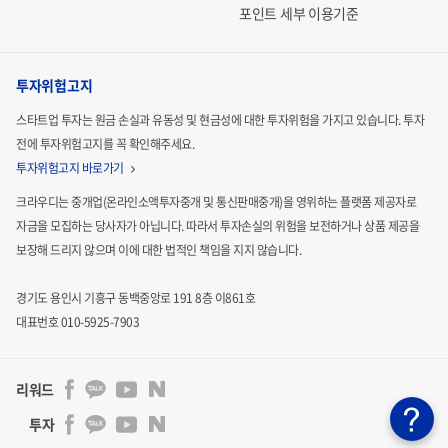
포인트 세부 이용기준
투자위험고지
스타트업 투자는 원금 손실과 유동성 및 현금성에 대한 투자위험을 가지고 있습니다.
투자
전에 투자위험고지를 꼭 확인해주세요.
투자위험고지 바로가기
크라우디는 중개업(온라인소액투자중개 및 통신판매중개)을 영위하는 플랫폼 제공자로
자금을 모집하는
당사자가 아닙니다. 따라서 투자손실의 위험을 보전하거나 상품 제공을
보장해 드리지 않으며 이에 대한 법적인
책임을 지지 않습니다.
경기도 용인시 기흥구 동백중앙로 191 8층 이861호
대표번호 010-5925-7903
리워드
투자