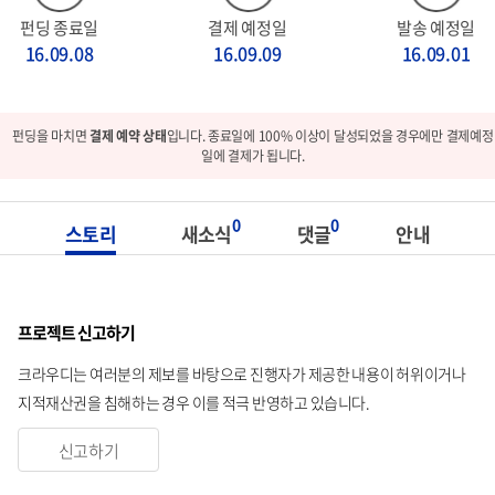
펀딩 종료일
결제 예정일
발송 예정일
16.09.08
16.09.09
16.09.01
펀딩을 마치면
결제 예약 상태
입니다. 종료일에 100% 이상이 달성되었을 경우에만 결제예정
일에 결제가 됩니다.
0
0
스토리
새소식
댓글
안내
프로젝트 신고하기
크라우디는 여러분의 제보를 바탕으로 진행자가 제공한 내용이 허위이거나
지적재산권을 침해하는 경우 이를 적극 반영하고 있습니다.
신고하기