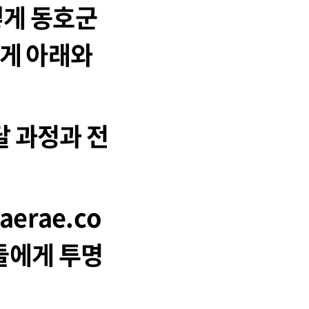
떻게 동호군
게 아래와
달 과정과 전
aerae.co
들에게 투명