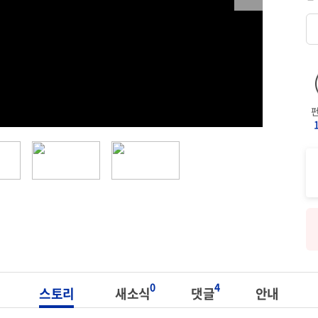
0
4
스토리
새소식
댓글
안내