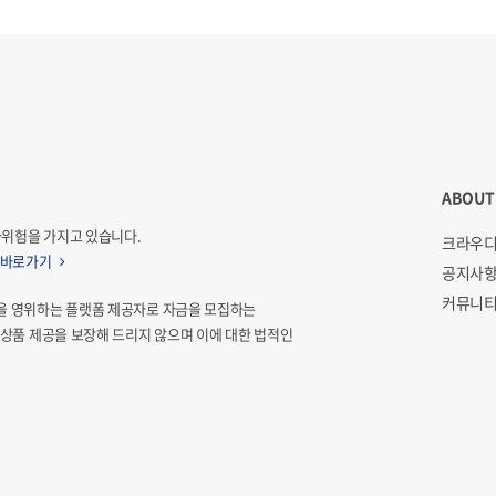
ABOUT
자위험을 가지고 있습니다.
크라우디
 바로가기
공지사
커뮤니티
을 영위하는 플랫폼 제공자로 자금을 모집하는
상품 제공을 보장해 드리지 않으며 이에 대한 법적인