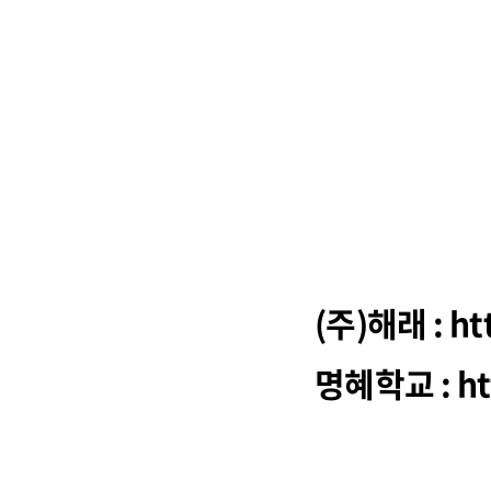
(주)해래 : h
명혜학교 : ht