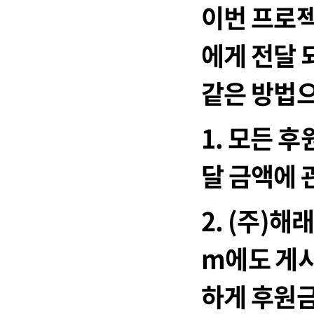
이번 프로젝
에게 전달
같은 방법
1. 모든 
달 금액에 
2. (주)해래
m에도 게시
하게 후원금