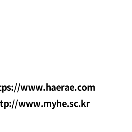
ttps://www.haerae.com
tp://www.myhe.sc.kr