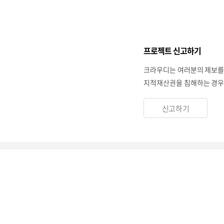
프로젝트 신고하기
크라우디는 여러분의 제보를
지적재산권을 침해하는 경우 
신고하기