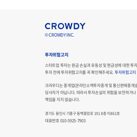
© CROWDY INC.
투자위험고지
스타트업 투자는 원금 손실과 유동성 및 현금성에 대한 투
투자 전에 투자위험고지를 꼭 확인해주세요.
투자위험고지
크라우디는 중개업(온라인소액투자중개 및 통신판매중개)
당사자가 아닙니다. 따라서 투자손실의 위험을 보전하거나 
책임을 지지 않습니다.
경기도 용인시 기흥구 동백중앙로 191 8층 이861호
대표번호 010-5925-7903