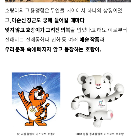
호랑이의 그 용맹함은 무인들 사이에서 하나의 상징이었
고,
이순신 장군도 궁에 들어갈 때마다
잊지 않고 호랑이가 그려진 의복
을 입었다고 해요. 예로부터
전해지는 전래동화나 민화 등 여러
예술 작품과
우리 문화 속에 빠지지 않고 등장하는 호랑이
.