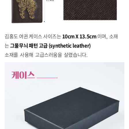
김홍도 여권 케이스 사이즈는
10cm X 13.5cm
이며, 소재
는
그물무늬 패턴 고급 (synthetic leather)
소재를 사용해 고급스러움을 살렸습니다.