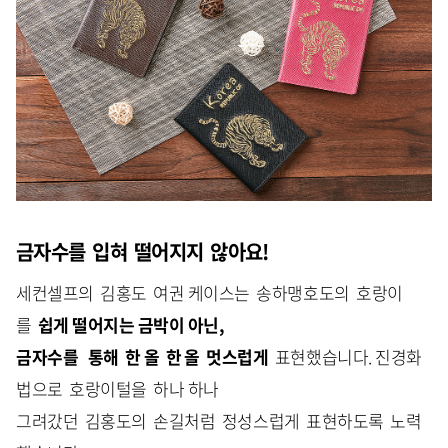
금자수를 입혀 떨어지지 않아요!
세컨셀프의 김홍도 여권 케이스는 송하맹호도의 호랑이
를
쉽게 떨어지는 금박이 아닌,
금자수를 통해 한 올 한 올
멋스럽게
표현했습니다. 진경화
법으로 호랑이털을 하나 하나
그려갔던 김홍도의 손길처럼 정성스럽게 표현하도록 노력