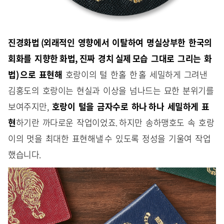
진경화법 (외래적인 영향에서 이탈하여 명실상부한 한국의
회화를 지향한 화법, 진짜 경치 실제 모습 그대로 그리는 화
법) 으로 표현해
호랑이의 털 한홀 한 홀 세밀하게 그려낸
김홍도의 호랑이는 현실과 이상을 넘나드는 묘한 분위기를
보여주지만,
호랑이 털을 금자수로 하나 하나 세밀하게 표
현
하기란 까다로운 작업이었죠. 하지만 송하맹호도 속 호랑
이의 멋을 최대한 표현해낼 수 있도록 정성을 기울여 작업
했습니다.