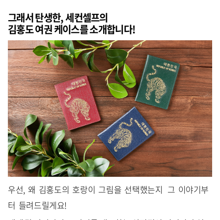
그래서 탄생한, 세컨셀프의
김홍도 여권 케이스를 소개합니다!
우선, 왜 김홍도의 호랑이 그림을 선택했는지 그 이야기부
터 들려드릴게요!