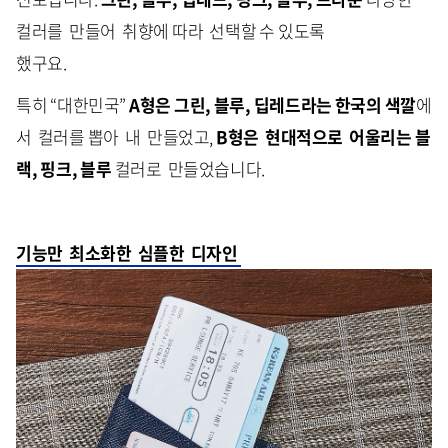
컬러를 만들어 취향에 따라 선택할 수 있도록
했구요.
특히 “대한민국”
A형은 그린, 블루, 딥레드라는 한국의 색깔
에
서 컬러를 뽑아 내 만들었고,
B형은 현대적으로 어울리는 블
랙, 핑크, 블루
컬러로 만들었습니다.
기능만 최소화한 심플한 디자인