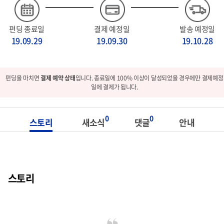
펀딩 종료일
결제 예정일
발송 예정일
19.09.29
19.09.30
19.10.28
펀딩을 마치면
결제 예약 상태
입니다. 종료일에 100% 이상이 달성되었을 경우에만 결제예정
일에 결제가 됩니다.
0
0
스토리
새소식
댓글
안내
스토리