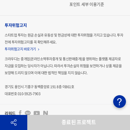
포인트 세부 이용기준
투자위험고지
스타트업 투자는 원금 손실과 유동성 및 현금성에 대한 투자위험을 가지고 있습니다.
투자
전에 투자위험고지를 꼭 확인해주세요.
투자위험고지 바로가기
크라우디는 중개업(온라인소액투자중개 및 통신판매중개)을 영위하는 플랫폼 제공자로
자금을 모집하는
당사자가 아닙니다. 따라서 투자손실의 위험을 보전하거나 상품 제공을
보장해 드리지 않으며 이에 대한 법적인
책임을 지지 않습니다.
경기도 용인시 기흥구 동백중앙로 191 8층 이861호
대표번호 010-5925-7903
리워드
종료된 프로젝트
투자