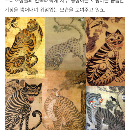
우리 조상들의 민속화 속에 자주 등장하는 호랑이는 늠름한
기상을 뿜어내며 위엄있는 모습을 보여주고 있죠.