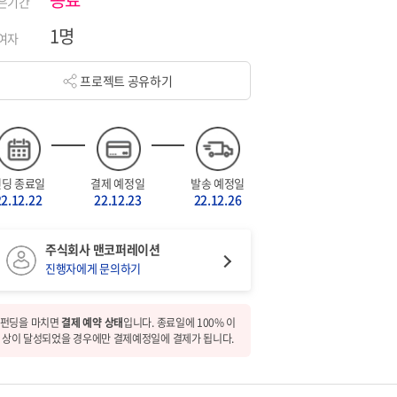
은기간
1명
여자
프로젝트 공유하기
펀딩 종료일
결제 예정일
발송 예정일
22.12.22
22.12.23
22.12.26
주식회사 맨코퍼레이션
진행자에게 문의하기
펀딩을 마치면
결제 예약 상태
입니다. 종료일에 100% 이
상이 달성되었을 경우에만 결제예정일에 결제가 됩니다.