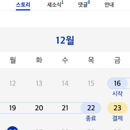
1
0
스토리
새소식
댓글
안내