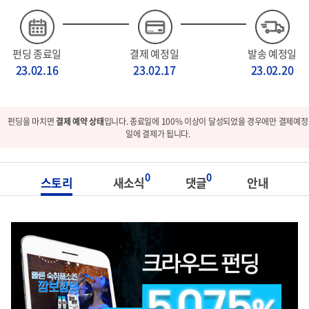
펀딩 종료일
결제 예정일
발송 예정일
23.02.16
23.02.17
23.02.20
펀딩을 마치면
결제 예약 상태
입니다. 종료일에 100% 이상이 달성되었을 경우에만 결제예정
일에 결제가 됩니다.
0
0
스토리
새소식
댓글
안내