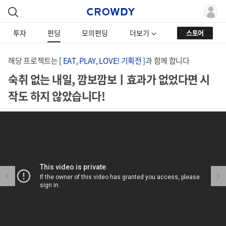
투자
펀딩
모의펀딩
더보기
스토어
해당 프로젝트는
[ EAT, PLAY, LOVE! 기획전 ]
과 함께 합니다
숙취 없는 내일, 깜보깜보ㅣ효과가 없었다면 시
작도 하지 않았습니다!
Previous
Next