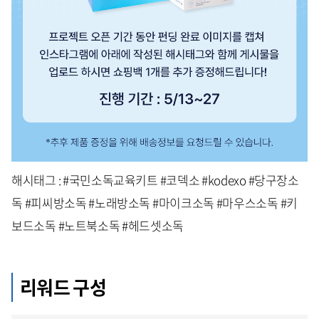
해시태그 : #국민소독교육키트 #코덱소 #kodexo #당구장소
독 #피씨방소독 #노래방소독 #마이크소독 #마우스소독 #키
보드소독 #노트북소독 #헤드셋소독
리워드 구성