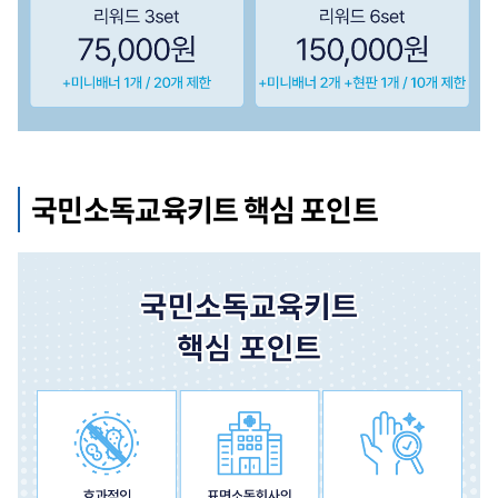
국민소독교육키트 핵심 포인트