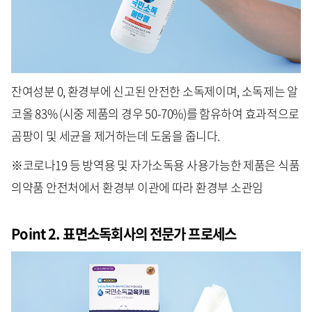
잔여성분 0, 환경부에 신고된 안전한 소독제이며, 소독제는 알
코올 83% (시중 제품의 경우 50-70%)를 함유하여 효과적으로
곰팡이 및 세균을 제거하는데 도움을 줍니다.
※코로나19 등 방역용 및 자가소독용 사용가능한 제품은 식품
의약품 안전처에서 환경부 이관에 따라 환경부 소관임
Point 2. 표면소독회사의 전문가 프로세스