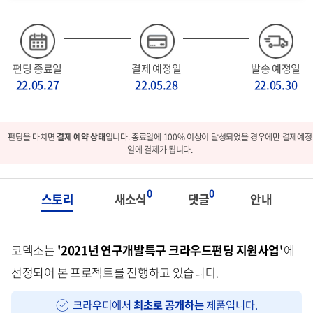
펀딩 종료일
결제 예정일
발송 예정일
22.05.27
22.05.28
22.05.30
펀딩을 마치면
결제 예약 상태
입니다. 종료일에 100% 이상이 달성되었을 경우에만 결제예정
일에 결제가 됩니다.
0
0
스토리
새소식
댓글
안내
코덱소는
'2021년 연구개발특구 크라우드펀딩 지원사업'
에
선정되어 본 프로젝트를 진행하고 있습니다.