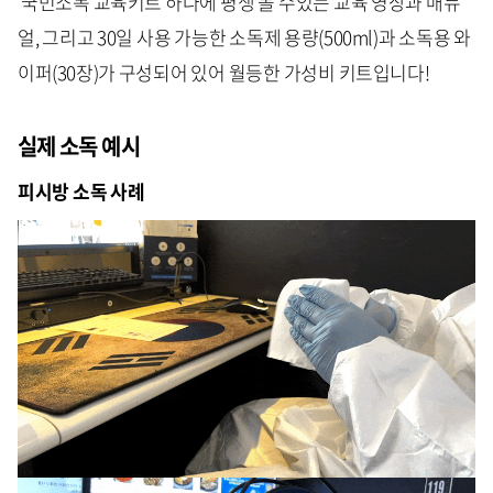
국민소독 교육키트 하나에 평생 볼 수있는 교육 영상과 매뉴
얼, 그리고 30일 사용 가능한 소독제 용량(500ml)과 소독용 와
이퍼(30장)가 구성되어 있어 월등한 가성비 키트입니다!
실제 소독 예시
피시방 소독 사례