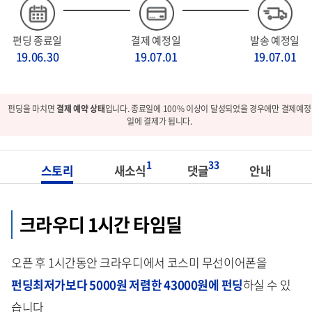
펀딩 종료일
결제 예정일
발송 예정일
19.06.30
19.07.01
19.07.01
펀딩을 마치면
결제 예약 상태
입니다. 종료일에 100% 이상이 달성되었을 경우에만 결제예정
일에 결제가 됩니다.
1
33
스토리
새소식
댓글
안내
크라우디 1시간 타임딜
오픈 후 1시간동안 크라우디에서 코스미 무선이어폰을
펀딩최저가보다 5000원 저렴한 43000원에 펀딩
하실 수 있
습니다