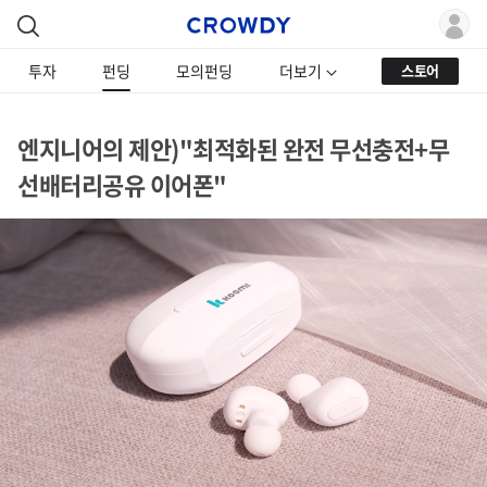
투자
펀딩
모의펀딩
더보기
스토어
엔지니어의 제안)"최적화된 완전 무선충전+무
선배터리공유 이어폰"