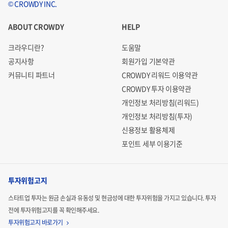
© CROWDY INC.
ABOUT CROWDY
HELP
크라우디란?
도움말
공지사항
회원가입 기본약관
커뮤니티 파트너
CROWDY 리워드 이용약관
CROWDY 투자 이용약관
개인정보 처리방침(리워드)
개인정보 처리방침(투자)
신용정보 활용체제
포인트 세부 이용기준
투자위험고지
스타트업 투자는 원금 손실과 유동성 및 현금성에 대한 투자위험을 가지고 있습니다.
투자
전에 투자위험고지를 꼭 확인해주세요.
투자위험고지 바로가기