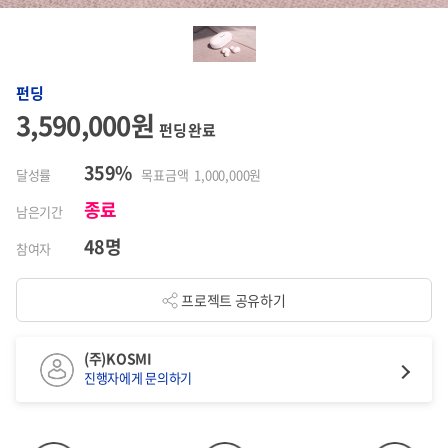
펀딩
3,590,000원
펀딩 완료
359%
달성률
목표금액 1,000,000원
종료
남은기간
48명
참여자
프로젝트 공유하기
(주)KOSMI
진행자에게 문의하기