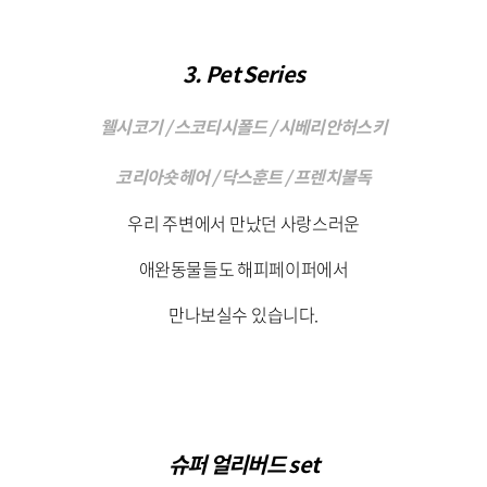
3. Pet Series
웰시코기 / 스코티시폴드 / 시베리안허스키
코리아숏헤어 / 닥스훈트 / 프렌치불독
우리 주변에서 만났던 사랑스러운
애완동물들도 해피페이퍼에서
만나보실수 있습니다.
슈퍼 얼리버드 set