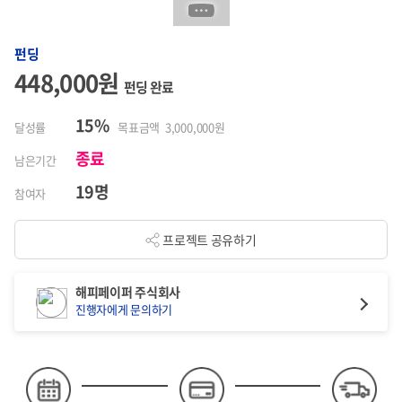
펀딩
448,000원
펀딩 완료
15%
달성률
목표금액 3,000,000원
종료
남은기간
19명
참여자
프로젝트 공유하기
해피페이퍼 주식회사
진행자에게 문의하기