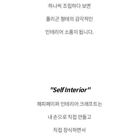
하나씩 조립하다 보면
폴리곤 형태의 감각적인
인테리어 소품이 됩니다.
"Self Interior"
해피페이퍼 인테리어 크래프트는
내 손으로 직접 만들고
직접 장식하면서