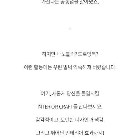
가진다는 공통점을 알아냈죠.
​
하지만 나노블럭? 드로잉북?
이런 활동에는 우린 벌써 익숙해져 버렸습니다.
여기, 새롭게 당신을 몰입시킬
INTERIOR CRAFT를 만나보세요.
감각적이고, 모던한 디자인과 색감.
그리고 뛰어난 인테리어 효과까지!