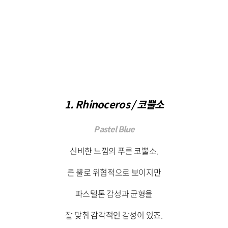
1. Rhinoceros / 코뿔소
Pastel Blue
신비한 느낌의 푸른 코뿔소.
큰 뿔로 위협적으로 보이지만
파스텔톤 감성과 균형을
잘 맞춰 감각적인 감성이 있죠.