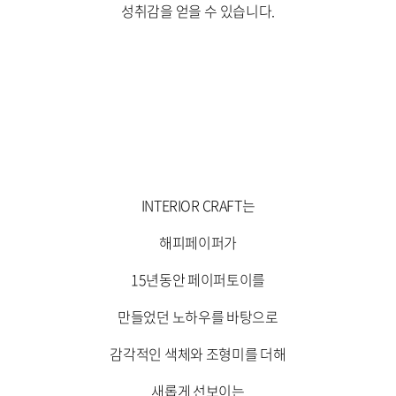
성취감을 얻을 수 있습니다.
INTERIOR CRAFT는
해피페이퍼가
15년동안 페이퍼토이를
만들었던 노하우를 바탕으로
감각적인 색체와 조형미를 더해
새롭게 선보이는