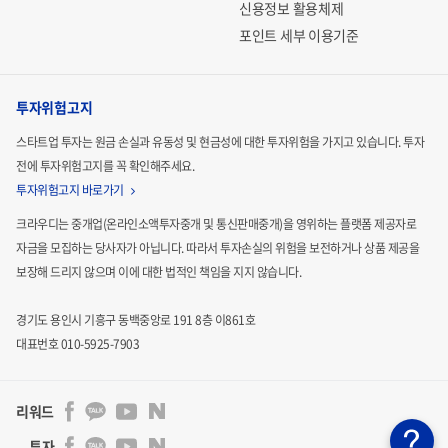
신용정보 활용체제
포인트 세부 이용기준
투자위험고지
스타트업 투자는 원금 손실과 유동성 및 현금성에 대한 투자위험을 가지고 있습니다.
투자
전에 투자위험고지를 꼭 확인해주세요.
투자위험고지 바로가기
크라우디는 중개업(온라인소액투자중개 및 통신판매중개)을 영위하는 플랫폼 제공자로
자금을 모집하는
당사자가 아닙니다. 따라서 투자손실의 위험을 보전하거나 상품 제공을
보장해 드리지 않으며 이에 대한 법적인
책임을 지지 않습니다.
경기도 용인시 기흥구 동백중앙로 191 8층 이861호
대표번호 010-5925-7903
리워드
투자