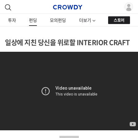
투자
펀딩
모의펀딩
더보기
스토어
일상에 지친 당신을 위로할 INTERIOR CRAFT