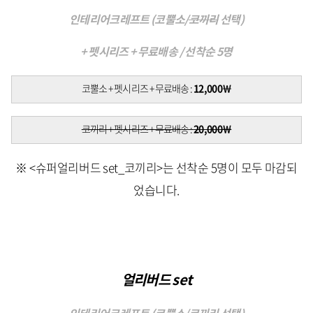
인테리어크레프트 (코뿔소/
코끼리
선택)
+ 펫시리즈 + 무료배송 / 선착순 5명
코뿔소 + 펫시리즈 + 무료배송 :
12,000￦
코끼리 + 펫시리즈 + 무료배송 :
20,000￦
※ <슈퍼얼리버드 set_코끼리>는 선착순 5명이 모두 마감되
었습니다.
얼리버드 set