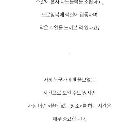
주말에 혼자 나노블럭을 조립하고,
드로잉북에 색칠에 집중하며
작은 희열을 느껴본 적 있나요?
자칫 누군가에겐 쓸모없는
시간으로 보일 수도 있지만
사실 이런 <쓸데 없는 창조>를 하는 시간은
매우 중요합니다.