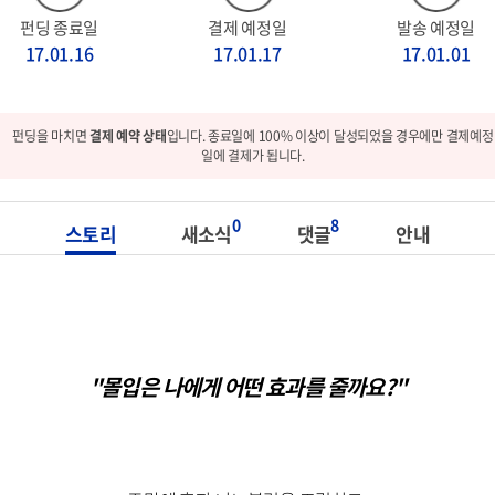
펀딩 종료일
결제 예정일
발송 예정일
17.01.16
17.01.17
17.01.01
펀딩을 마치면
결제 예약 상태
입니다. 종료일에 100% 이상이 달성되었을 경우에만 결제예정
일에 결제가 됩니다.
0
8
스토리
새소식
댓글
안내
"몰입은 나에게 어떤 효과를 줄까요?"