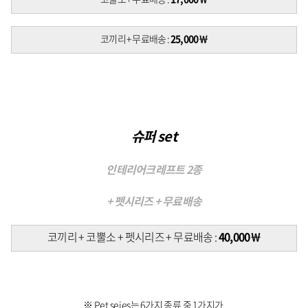
코끼리 + 무료배송 :
25,000￦
슈퍼 set
인테리어크레프트 2종
+ 펫시리즈 + 무료배송
코끼리 + 코뿔소 +
펫시리즈 + 무료배송 :
40,000￦
※ Pet seies는 6가지 종류 중 1가지가