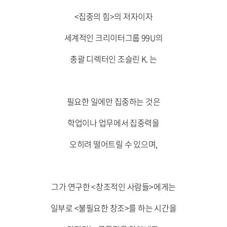
<집중의 힘>의 저자이자
세계적인 크리이터그룹 99U의
총괄 디렉터인 조슬린 K. 는
필요한 일에만 집중하는 것은
학업이나 업무에서 집중력을
오히려 떨어트릴 수 있으며,
그가 연구한 <창조적인 사람들>에게는
일부로 <불필요한 창조>를 하는 시간을