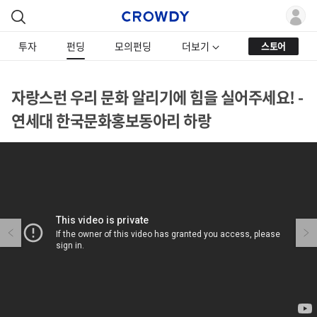
투자
펀딩
모의펀딩
더보기
스토어
자랑스런 우리 문화 알리기에 힘을 실어주세요! -
연세대 한국문화홍보동아리 하랑
Previous
Next