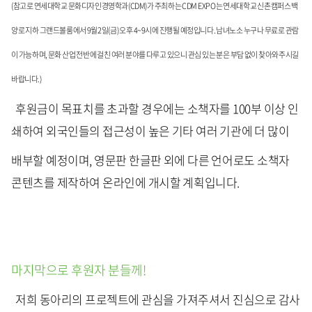
(참고로 연세대학교 문화디자인경영학과(CDM)가 주최하는 CDM EXPO는 연세대학교 신촌캠퍼스 백
양로 지하 그랜드볼룸에서 9월2일(금) 오후 4~9시에 진행될 예정입니다. 남녀노소 누구나 무료로 관람
이 가능하며, 문화 산업 전반에 걸친 여러 분야를 다루고 있으니 관심 있는 분은 부담 없이 찾아와주시길
바랍니다.)
후원금이 목표치를 초과할 경우에는 소책자를 100부 이상 인
쇄하여 외국인들의 접근성이 높은 기타 여러 기관에 더 많이
배부할 예정이며, 영문판 한글판 외에 다른 언어로도 소책자
콘텐츠를 제작하여 온라인에 개시할 계획입니다.
마지막으로 후원자 분들께!
저희 동아리의 프로젝트에 관심을 가져주셔서 진심으로 감사