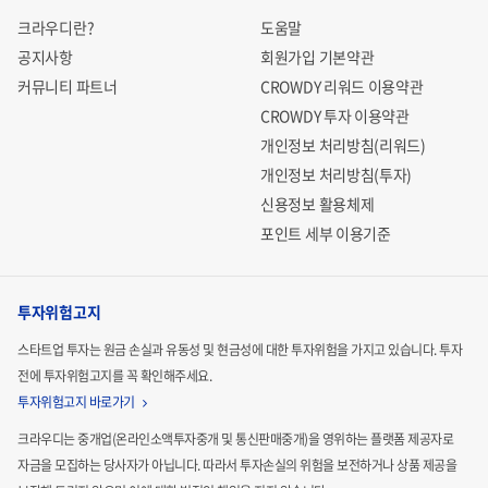
크라우디란?
도움말
공지사항
회원가입 기본약관
커뮤니티 파트너
CROWDY 리워드 이용약관
CROWDY 투자 이용약관
개인정보 처리방침(리워드)
개인정보 처리방침(투자)
신용정보 활용체제
포인트 세부 이용기준
투자위험고지
스타트업 투자는 원금 손실과 유동성 및 현금성에 대한 투자위험을 가지고 있습니다.
투자
전에 투자위험고지를 꼭 확인해주세요.
투자위험고지 바로가기
크라우디는 중개업(온라인소액투자중개 및 통신판매중개)을 영위하는 플랫폼 제공자로
자금을 모집하는
당사자가 아닙니다. 따라서 투자손실의 위험을 보전하거나 상품 제공을