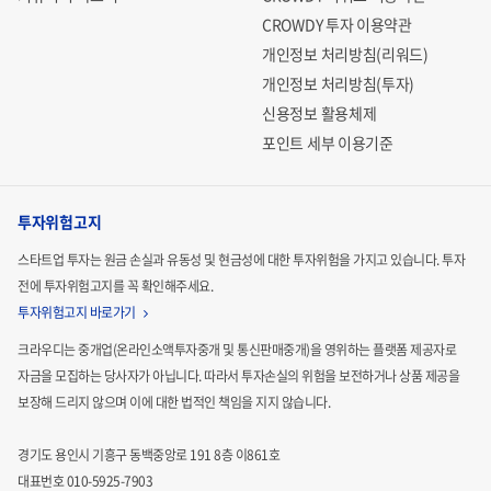
CROWDY 투자 이용약관
개인정보 처리방침(리워드)
개인정보 처리방침(투자)
신용정보 활용체제
포인트 세부 이용기준
투자위험고지
스타트업 투자는 원금 손실과 유동성 및 현금성에 대한 투자위험을 가지고 있습니다.
투자
전에 투자위험고지를 꼭 확인해주세요.
투자위험고지 바로가기
크라우디는 중개업(온라인소액투자중개 및 통신판매중개)을 영위하는 플랫폼 제공자로
자금을 모집하는
당사자가 아닙니다. 따라서 투자손실의 위험을 보전하거나 상품 제공을
보장해 드리지 않으며 이에 대한 법적인
책임을 지지 않습니다.
경기도 용인시 기흥구 동백중앙로 191 8층 이861호
대표번호 010-5925-7903