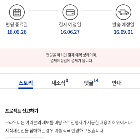
펀딩 종료일
결제 예정일
발송 예정일
16.06.26
16.06.27
16.09.01
펀딩을 마치면
결제 예약 상태
이며,
결제예정일에 결제가 됩니다.
0
14
스토리
새소식
댓글
안내
프로젝트 신고하기
크라우디는 여러분의 제보를 바탕으로 진행자가 제공한 내용이 허위이거나
지적재산권을 침해하는 경우 이를 적극 반영하고 있습니다.