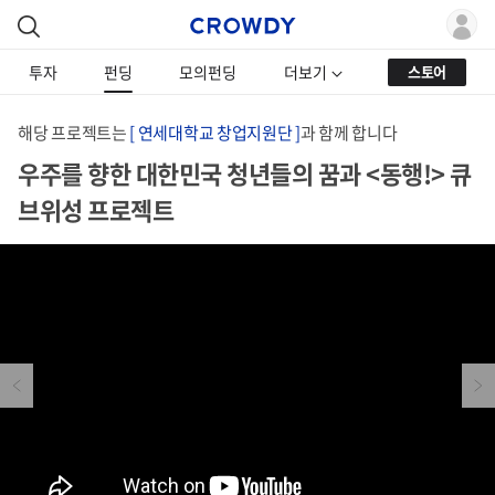
투자
펀딩
모의펀딩
더보기
스토어
해당 프로젝트는
[ 연세대학교 창업지원단 ]
과 함께 합니다
우주를 향한 대한민국 청년들의 꿈과 <동행!> 큐
브위성 프로젝트
Previous
Next