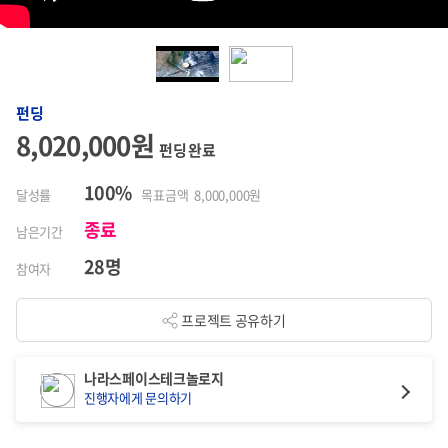
펀딩
8,020,000원
펀딩 완료
100%
달성률
목표금액 8,000,000원
종료
남은기간
28명
참여자
프로젝트 공유하기
나라스페이스테크놀로지
진행자에게 문의하기