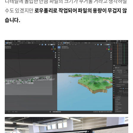
디테일에 몰입한 만큼 파일의 크기가 무거울 거라고 생각하실
수도 있겠지만
로우폴리로 작업되어 파일의 용량이 무겁지 않
습니다.