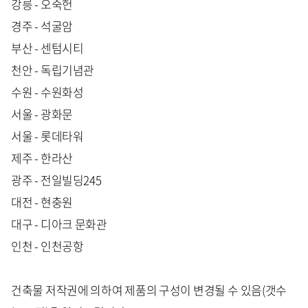
강릉 - 오죽헌
경주 - 석굴암
부산 - 센텀시티
천안 - 독립기념관
수원 - 수원화성
서울 - 광화문
서울 - 롯데타워
제주 - 한라산
광주 - 전일빌딩245
대전 - 현충원
대구 - 디아크 문화관
인천 - 인천공항
건축물 저작권에 의하여 제품의 구성이 변경될 수 있음(갯수