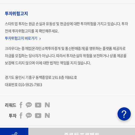
투자위험고지
스타트업 투자는 원금 손실과 유동성 및 현금성에 대한 투자위험을 가지고 있습니다.
투자
전에 투자위험고지를 꼭 확인해주세요.
투자위험고지 바로가기
크라우디는 중개업(온라인소액투자중개 및 통신판매중개)을 영위하는 플랫폼 제공자로
자금을 모집하는
당사자가 아닙니다. 따라서 투자손실의 위험을 보전하거나 상품 제공을
보장해 드리지 않으며 이에 대한 법적인
책임을 지지 않습니다.
경기도 용인시 기흥구 동백중앙로 191 8층 이861호
대표번호 010-5925-7903
리워드
투자
주식회사 크라우디 | 통신판매업신고 : 2024-용인기흥-3011호 | 사업자등록번호 : 841-86-00201 | 대표자 :