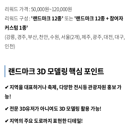
리워드 가격 : 50,000원~120,000원
리워드 구성 :
'랜드마크 12종'
또는
'랜드마크 12종 + 참여자
커스텀 1종'
(강릉, 경주, 부산, 천안, 수원, 서울(2개), 제주, 광주, 대전, 대구,
인천)
랜드마크 3D 모델링 핵심 포인트
✔ 지역을 대표하거나 축제, 다양한 전시등 관광자원 홍보 가
능!
✔ 전문 3D유저가 아니여도 3D 모델링 활용 가능!
✔ 지역의 주요 도로까지 표현한 디테일!