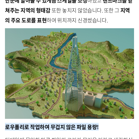
한눈에 알아볼 수 있게끔 스케일을 조정
하였고
랜드마크를 받
쳐주는 지역의 형태감
또한 놓치지 않았습니다. 또한 그
지역
의 주요 도로를 표현
하여 위치까지 신경썼습니다.
로우폴리로 작업하여 무겁지 않은 파일 용량!