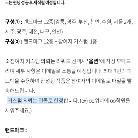
크는 펀딩 성공 후 제작될 예정입니다.
구성① :
랜드마크 12종(강릉, 경주, 부산, 천안, 수원, 서울 2개,
제주, 광주, 대전, 대구, 인천)
구성② :
랜드마크 12종 + 참여자 커스텀 1종
※참여자 커스텀 의뢰는 리워드 선택시
'옵션'
에 작성 부탁드
리며 세부 사항은 이메일로 소통할 예정입니다. 최대 3번의 피
드백을 수용하며 완성된 작품은 참여자의 이메일로 파일을 발
송해드립니다.
-
커스텀 의뢰는 건물로 한정
합니다. (ex) oo위치에 oo학원을
세워주세요.)
랜드마크 :