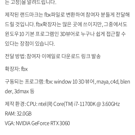
는 고정)을 알려드립니다.
제작된 랜드마크는 fbx파일로 변환하여 참여자 분들게 전달해
드릴 것입니다. fbx확장자는 많은 곳에 쓰이지만, 그중에서도
윈도우10 기본 프로그램인 3D뷰어로 누구나 쉽게 접근할 수
있다는 장점이 있습니다.
전달 방법: 참여자 이메일로 다운로드 링크 발송
확장자: fbx
구동되는 프로그램: fbx: window 10 3D 뷰어, maya, c4d, blen
der, 3dmax 등
제작 환경: CPU: ntel(R) Core(TM) i7-11700K @ 3.60GHz
RAM: 32.0GB
VGA: NVIDIA GeForce RTX 3060