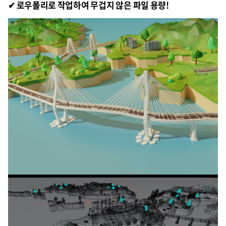
✔ 로우폴리로 작업하여 무겁지 않은 파일 용량!