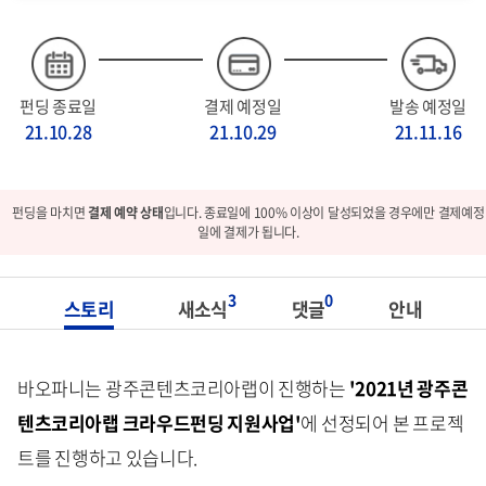
펀딩 종료일
결제 예정일
발송 예정일
21.10.28
21.10.29
21.11.16
펀딩을 마치면
결제 예약 상태
입니다. 종료일에 100% 이상이 달성되었을 경우에만 결제예정
일에 결제가 됩니다.
3
0
스토리
새소식
댓글
안내
바오파니는 광주콘텐츠코리아랩이 진행하는
'2021년 광주콘
텐츠코리아랩 크라우드펀딩 지원사업'
에 선정되어 본 프로젝
트를 진행하고 있습니다.