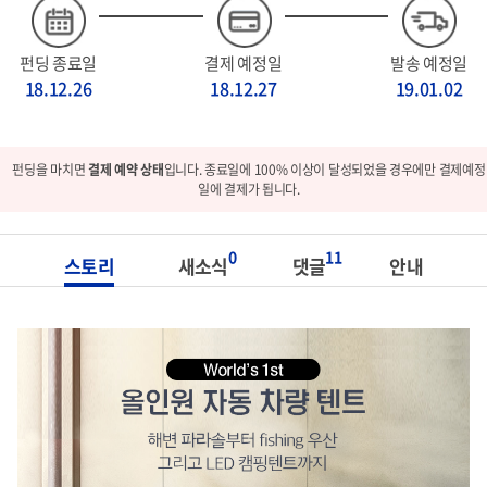
펀딩 종료일
결제 예정일
발송 예정일
18.12.26
18.12.27
19.01.02
펀딩을 마치면
결제 예약 상태
입니다. 종료일에 100% 이상이 달성되었을 경우에만 결제예정
일에 결제가 됩니다.
0
11
스토리
새소식
댓글
안내