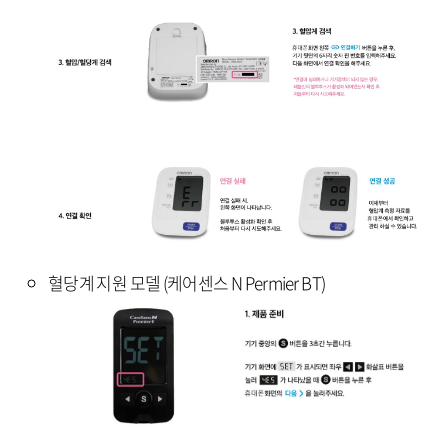
혈당계 지원 모델 (케어센스 N Permier BT)