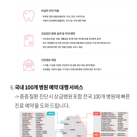
국내 100개 병원 예약 대행 서비스
-> 중증질환 진단시 상급병원포함 전국 100개 병원에 빠른
진료 예약을 도와 드립니다.