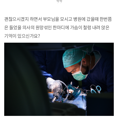
괜찮으시겠지 하면서 부모님을 모시고 병원에 갔을때 한번쯤
은 들었을 의사의 원망섞인 한마디에 가슴이 철렁 내려 앉은
기억이 있으신가요?