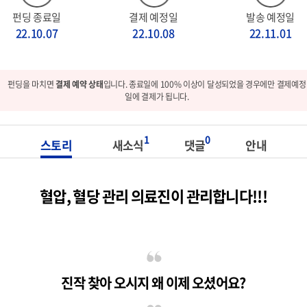
펀딩 종료일
결제 예정일
발송 예정일
22.10.07
22.10.08
22.11.01
펀딩을 마치면
결제 예약 상태
입니다. 종료일에 100% 이상이 달성되었을 경우에만 결제예정
일에 결제가 됩니다.
1
0
스토리
새소식
댓글
안내
혈압, 혈당 관리 의료진이 관리합니다!!!
진작 찾아 오시지 왜 이제 오셨어요?