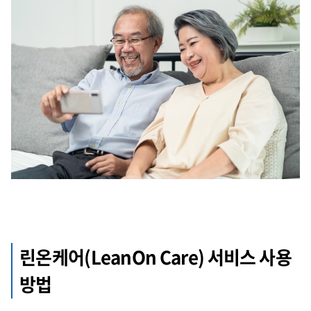
린온케어(LeanOn Care) 서비스 사용
방법