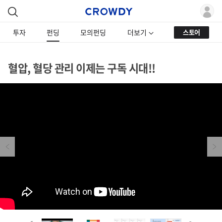
투자
펀딩
모의펀딩
더보기
스토어
혈압, 혈당 관리 이제는 구독 시대!!
Previous
Next