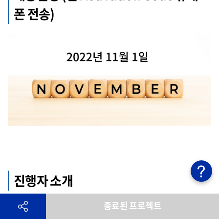
폰 전송)
진행자 소개
종료된 프로젝트