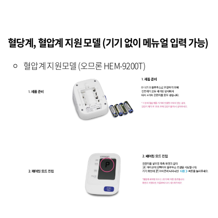
혈당계, 혈압계 지원 모델 (기기 없이 메뉴얼 입력 가능)
혈압계 지원모델 (오므론 HEM-9200T)