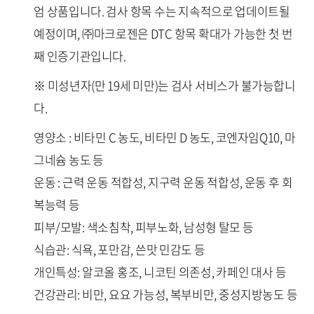
엄 상품입니다. 검사 항목 수는 지속적으로 업데이트될
예정이며, ㈜마크로젠은 DTC 항목 확대가 가능한 첫 번
째 인증기관입니다.
※ 미성년자(만 19세 미만)는 검사 서비스가 불가능합니
다.
영양소 : 비타민 C 농도, 비타민 D 농도, 코엔자임Q10, 마
그네슘 농도 등
운동 : 근력 운동 적합성, 지구력 운동 적합성, 운동 후 회
복능력 등
피부/모발: 색소침착, 피부노화, 남성형 탈모 등
식습관: 식욕, 포만감, 쓴맛 민감도 등
개인특성: 알코올 홍조, 니코틴 의존성, 카페인 대사 등
건강관리: 비만, 요요 가능성, 복부비만, 중성지방농도 등