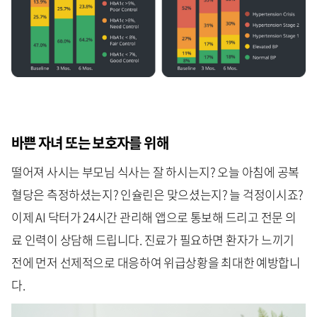
바쁜 자녀 또는 보호자를 위해
떨어져 사시는 부모님 식사는 잘 하시는지? 오늘 아침에 공복
혈당은 측정하셨는지? 인슐린은 맞으셨는지? 늘 걱정이시죠?
이제 AI 닥터가 24시간 관리해 앱으로 통보해 드리고 전문 의
료 인력이 상담해 드립니다. 진료가 필요하면 환자가 느끼기
전에 먼저 선제적으로 대응하여 위급상황을 최대한 예방합니
다.