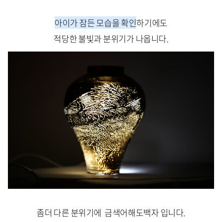
아이가 잠든 모습을 확인
하기에도
적당한 불빛과 분위기가 나옵니다.
좀더 다른 분위기에 금색어해도백자 입니다.