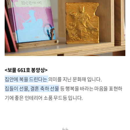
<보물 661호 봉양상>
집안에 복을 드린다는
의미를 지닌 문화재 입니다.
집들이 선물, 결혼 축하 선물
등 행복을 바라는 마음을 표현하
기에 좋은 인테리어 소품 무드등 입니다.