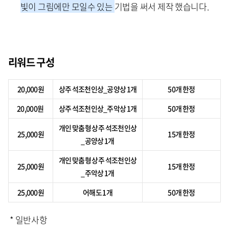
빛이 그림에만 모일수 있는
기법을 써서 제작 했습니다.
리워드 구성
20,000원
상주 석조천인상_공양상 1개
50개 한정
20,000원
상주 석조천인상_주악상 1개
50개 한정
개인 맞춤형 상주 석조천인상
25,000원
15개 한정
_공양상 1개
개인 맞춤형 상주 석조천인상
25,000원
15개 한정
_주악상 1개
25,000원
어해도 1개
50개 한정
* 일반사항