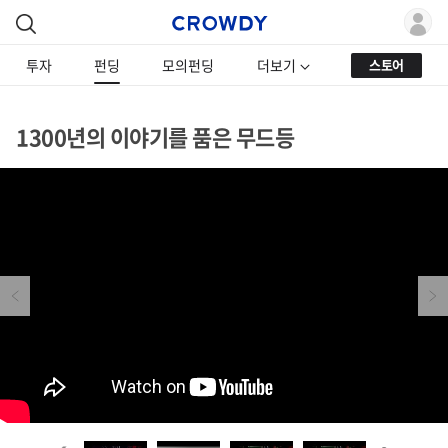
투자
펀딩
모의펀딩
더보기
스토어
1300년의 이야기를 품은 무드등
Previous
Next