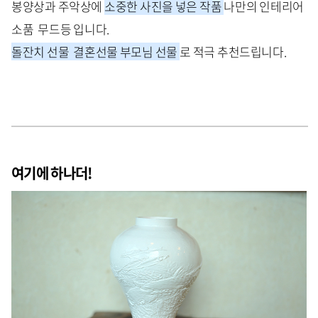
봉양상과 주악상에
소중한 사진을 넣은 작품
나만의 인테리어
소품 무드등 입니다.
돌잔치 선물 결혼선물 부모님 선물
로 적극 추천드립니다.
여기에 하나더!