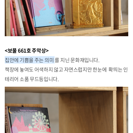
<보물 661호 주악상>
집안에 기쁨을 주는 의미
를 지닌 문화재입니다.
책장에 놓여도 어색하지 않고 자연스럽지만 한눈에 확띄는 인
테리어 소품 무드등입니다.