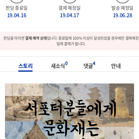
펀딩 종료일
결제 예정일
발송 예정일
19.04.16
19.04.17
19.06.28
펀딩을 마치면
결제 예약 상태
입니다. 종료일에 100% 이상이 달성되었을 경우에만 결제예정
일에 결제가 됩니다.
0
4
스토리
새소식
댓글
안내