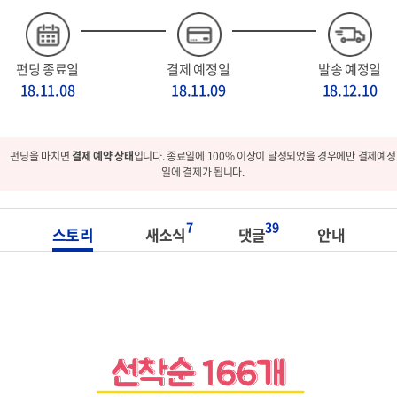
펀딩 종료일
결제 예정일
발송 예정일
18.11.08
18.11.09
18.12.10
펀딩을 마치면
결제 예약 상태
입니다. 종료일에 100% 이상이 달성되었을 경우에만 결제예정
일에 결제가 됩니다.
7
39
스토리
새소식
댓글
안내