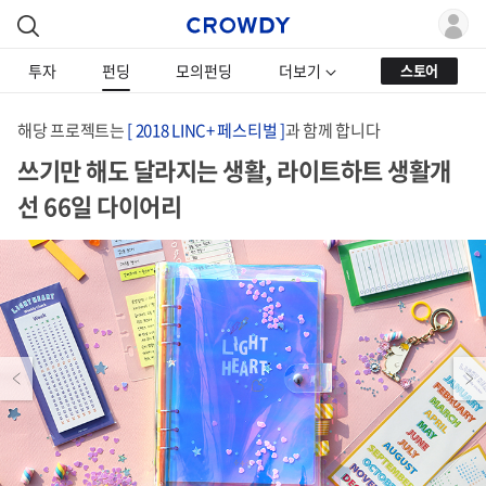
투자
펀딩
모의펀딩
더보기
스토어
해당 프로젝트는
[ 2018 LINC+ 페스티벌 ]
과 함께 합니다
쓰기만 해도 달라지는 생활, 라이트하트 생활개
선 66일 다이어리
Previous
Next