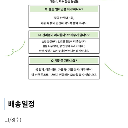
배송일정
11/8(수)