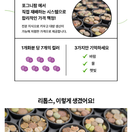
리톱스, 이렇게 생겼어요!