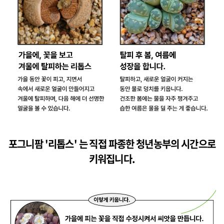
포그니팜 '리톱스' 는 직접 파종한 청년농부의 시간으로
키워집니다.