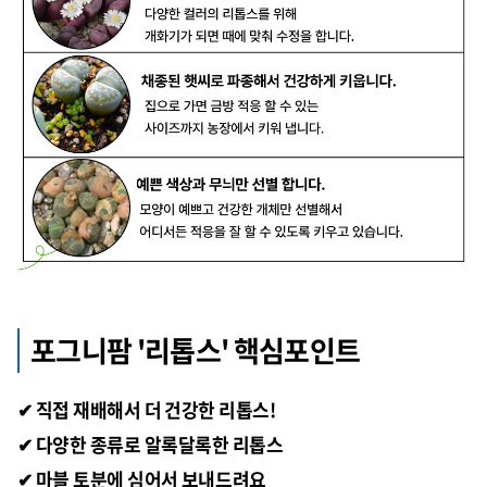
포그니팜 '리톱스' 핵심포인트
✔ 직접 재배해서 더 건강한 리톱스!
✔ 다양한 종류로 알록달록한 리톱스
✔ 마블 토분에 심어서 보내드려요