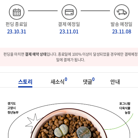
펀딩 종료일
결제 예정일
발송 예정일
23.10.31
23.11.01
23.11.08
펀딩을 마치면
결제 예약 상태
입니다. 종료일에 100% 이상이 달성되었을 경우에만 결제예정
일에 결제가 됩니다.
0
0
스토리
새소식
댓글
안내