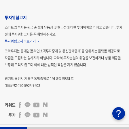
투자위험고지
스타트업 투자는 원금 손실과 유동성 및 현금성에 대한 투자위험을 가지고 있습니다.
투자
전에 투자위험고지를 꼭 확인해주세요.
투자위험고지 바로가기
크라우디는 중개업(온라인소액투자중개 및 통신판매중개)을 영위하는 플랫폼 제공자로
자금을 모집하는
당사자가 아닙니다. 따라서 투자손실의 위험을 보전하거나 상품 제공을
보장해 드리지 않으며 이에 대한 법적인
책임을 지지 않습니다.
경기도 용인시 기흥구 동백중앙로 191 8층 이861호
대표번호 010-5925-7903
리워드
투자