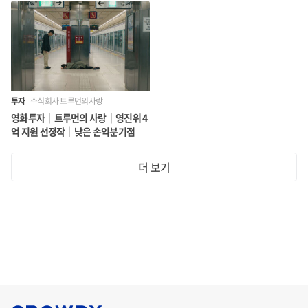
투자
주식회사 트루먼의사랑
영화투자｜트루먼의 사랑｜영진위 4
억 지원 선정작｜낮은 손익분기점
더 보기