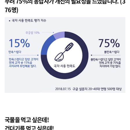
무려 75%
의 응답자가 개선의 필요성을 느꼈습니다. (3
76명)
국물을 먹고 싶은데!
건더기를 먹고 싶은데!