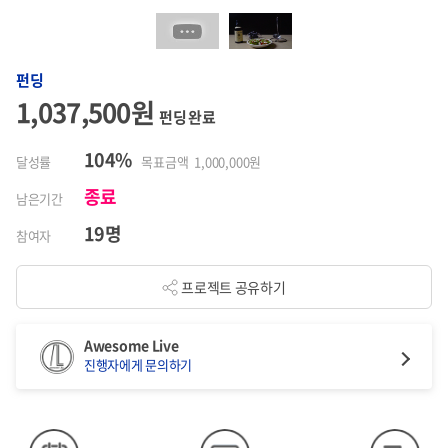
펀딩
1,037,500원
펀딩 완료
104%
달성률
목표금액 1,000,000원
종료
남은기간
19명
참여자
프로젝트 공유하기
Awesome Live
진행자에게 문의하기