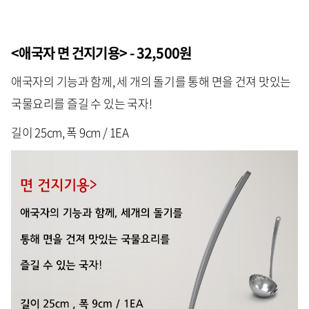
<애국자 면 건지기용> - 32,500원
애국자의 기능과 함께, 세 개의 돌기를 통해 면을 건져 맛있는
국물요리를 즐길 수 있는 국자!
길이 25cm, 폭 9cm / 1EA