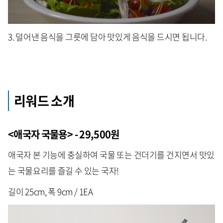
3. 덜어낸 음식을 그릇에 담아 맛있게 음식을 드시면 됩니다.
리워드 소개
<애국자 국물용> - 29,500원
애국자 본 기능에 충실하여 국물 또는 건더기를 건지면서 맛있
는 국물요리를 즐길 수 있는 국자!
길이 25cm, 폭 9cm / 1EA