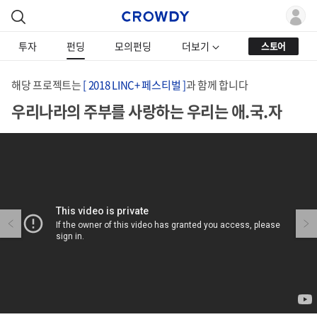
투자
펀딩
모의펀딩
더보기
스토어
해당 프로젝트는
[ 2018 LINC+ 페스티벌 ]
과 함께 합니다
우리나라의 주부를 사랑하는 우리는 애.국.자
Previous
Next