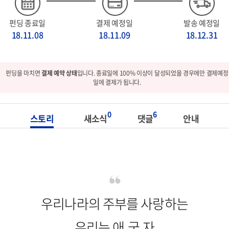
펀딩 종료일
결제 예정일
발송 예정일
18.11.08
18.11.09
18.12.31
펀딩을 마치면
결제 예약 상태
입니다. 종료일에 100% 이상이 달성되었을 경우에만 결제예정
일에 결제가 됩니다.
0
6
스토리
새소식
댓글
안내
우리나라의 주부를 사랑하는
우리는 애.국.자