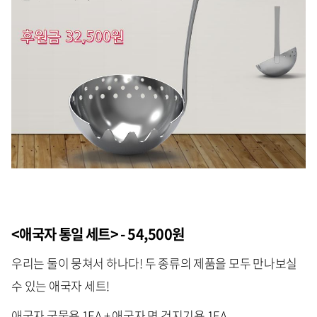
<애국자 통일 세트> - 54,500원
우리는 둘이 뭉쳐서 하나다! 두 종류의 제품을 모두 만나보실
수 있는 애국자 세트!
애국자 국물용 1EA + 애국자 면 건지기용 1EA