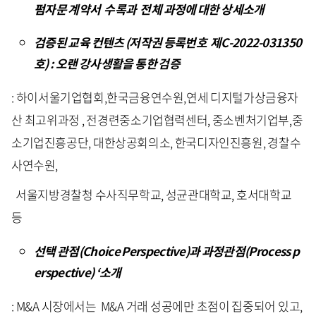
펌자문 계약서 수록과 전체 과정에 대한 상세소개
검증된 교육 컨텐츠 (저작권 등록번호 제C-2022-031350
호) : 오랜 강사생활을 통한 검증
: 하이서울기업협회,한국금융연수원,연세 디지털가상금융자
산 최고위과정 , 전경련중소기업협력센터, 중소벤처기업부,중
소기업진흥공단, 대한상공회의소, 한국디자인진흥원, 경찰수
사연수원,
서울지방경찰청 수사직무학교, 성균관대학교, 호서대학교
등
선택 관점(Choice Perspective)과 과정관점(Process p
erspective) ‘소개
: M&A 시장에서는 M&A 거래 성공에만 초점이 집중되어 있고,