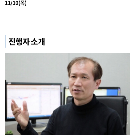
11/10(목)
진행자 소개