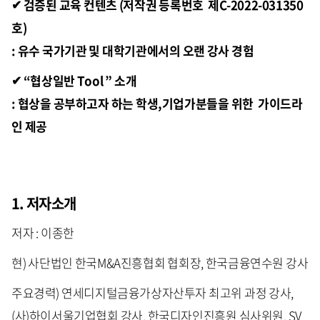
✔
검증된 교육 컨텐츠 (저작권 등록번호 제C-2022-031350
호)
: 유수 국가기관 및 대학기관에서의 오랜 강사 경험
✔
“협상일반 Tool ” 소개
: 협상을 공부하고자 하는 학생,기업가분들을 위한 가이드라
인 제공
1. 저자소개
저자 : 이종한
현) 사단법인 한국M&A진흥협회 협회장, 한국금융연수원 강사
주요경력) 연세디지털금융가상자산투자 최고위 과정 강사,
(사)하이서울기업협회 강사, 한국디자인진흥원 심사위원, SV