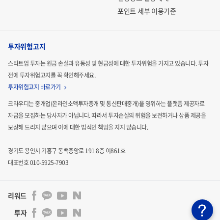
포인트 세부 이용기준
투자위험고지
스타트업 투자는 원금 손실과 유동성 및 현금성에 대한 투자위험을 가지고 있습니다.
투자
전에 투자위험고지를 꼭 확인해주세요.
투자위험고지 바로가기
크라우디는 중개업(온라인소액투자중개 및 통신판매중개)을 영위하는 플랫폼 제공자로
자금을 모집하는
당사자가 아닙니다. 따라서 투자손실의 위험을 보전하거나 상품 제공을
보장해 드리지 않으며 이에 대한 법적인
책임을 지지 않습니다.
경기도 용인시 기흥구 동백중앙로 191 8층 이861호
대표번호 010-5925-7903
리워드
투자