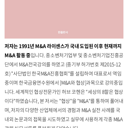
저자는 1991년 M&A 라이센스가 국내 도입된 이후 현재까지
M&A 활동 중
입니다. 중소벤처기업부 및 중소벤처기업진흥공
단에서 M&A전국강의를 하였고 (중기부 허가번호 제2015-12
호) "사단법인 한국M&A진흥협회"를 설립하여 대표로서 역임
중이며 한국금융연수원에서 [M&A와 협상]과목으로 강의중입
니다. 세계적인 협상전문가인 허브 코헨은 “세상의 8할은 협상
이다"하였습니다, 본 저서는 "협상"을 "M&A"를 통하여 풀어내
며, 저자의 다양한 산업체에서의 경험과 M&A 실전 사례를 국
내외 논문과의 접목을 시도하였고 실무에 사용하게 각종 M&A