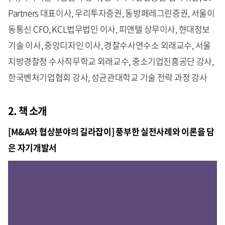
Partners 대표이사, 우리투자증권, 동방페레그린증권, 서울이
동통신 CFO, KCL법무법인 이사, 피앤텔 상무이사, 현대정보
기술 이사, 중앙디자인 이사, 경찰수사연수소 외래교수, 서울
지방경찰청 수사직무학교 외래교수, 중소기업진흥공단 강사,
한국벤처기업협회 강사, 성균관대학교 기술 전략 과정 강사
2. 책 소개
[M&A와 협상분야의 길라잡이] 풍부한 실전사례와 이론을 담
은 자기개발서