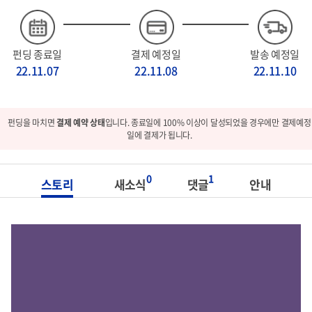
펀딩 종료일
결제 예정일
발송 예정일
22.11.07
22.11.08
22.11.10
펀딩을 마치면
결제 예약 상태
입니다. 종료일에 100% 이상이 달성되었을 경우에만 결제예정
일에 결제가 됩니다.
0
1
스토리
새소식
댓글
안내