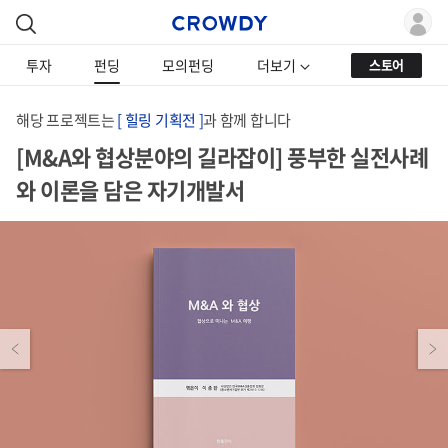
투자
펀딩
모의펀딩
더보기
스토어
해당 프로젝트는
[ 힐링 기획전 ]
과 함께 합니다
[M&A와 협상분야의 길라잡이] 풍부한 실전사례
와 이론을 담은 자기개발서
Previous
Next