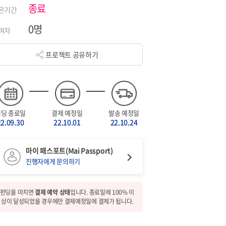
종료
은기간
0명
여자
프로젝트 공유하기
펀딩 종료일
결제 예정일
발송 예정일
22.09.30
22.10.01
22.10.24
마이 패스포트(Mai Passport)
진행자에게 문의하기
펀딩을 마치면
결제 예약 상태
입니다. 종료일에 100% 이
상이 달성되었을 경우에만 결제예정일에 결제가 됩니다.