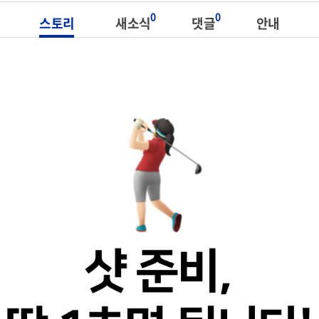
0
0
스토리
새소식
댓글
안내