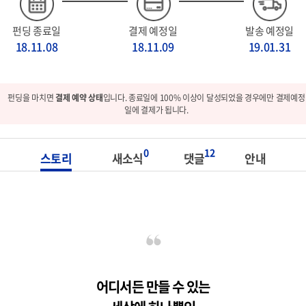
펀딩 종료일
결제 예정일
발송 예정일
18.11.08
18.11.09
19.01.31
펀딩을 마치면
결제 예약 상태
입니다. 종료일에 100% 이상이 달성되었을 경우에만 결제예정
일에 결제가 됩니다.
0
12
스토리
새소식
댓글
안내
어디서든 만들 수 있는