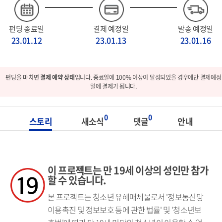
펀딩 종료일
결제 예정일
발송 예정일
23.01.12
23.01.13
23.01.16
펀딩을 마치면
결제 예약 상태
입니다. 종료일에 100% 이상이 달성되었을 경우에만 결제예정
일에 결제가 됩니다.
0
0
스토리
새소식
댓글
안내
이 프로젝트는 만 19세 이상의 성인만 참가
할 수 있습니다.
본 프로젝트는 청소년 유해매체물로서 '정보통신망
이용촉진 및 정보보호 등에 관한 법률' 및 '청소년보