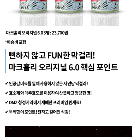
-마크홀리 오리지널 6.0 3병 : 23,700원
*배송비 포함
뻔하지 않고 FUN한 막걸리!
마크홀리 오리지널 6.0 핵심 포인트
✔ 인공감미료를 일체 사용하지 않은 자연당 막걸리!
✔ 효소제와 맥주효모를 이용하여 산뜻하고 청량한 맛!
✔ DMZ 청정지역에서 재배한 프리미엄 원재료!
✔ 묵직함이 포인트! 진하고 깊어진 식감!