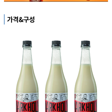
가격&구성