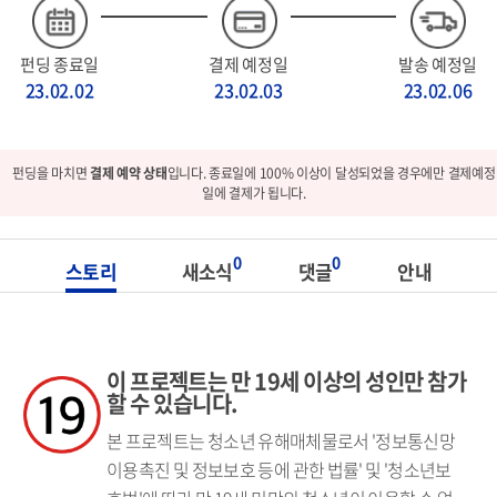
펀딩 종료일
결제 예정일
발송 예정일
23.02.02
23.02.03
23.02.06
펀딩을 마치면
결제 예약 상태
입니다. 종료일에 100% 이상이 달성되었을 경우에만 결제예정
일에 결제가 됩니다.
0
0
스토리
새소식
댓글
안내
이 프로젝트는 만 19세 이상의 성인만 참가
할 수 있습니다.
본 프로젝트는 청소년 유해매체물로서 '정보통신망
이용촉진 및 정보보호 등에 관한 법률' 및 '청소년보