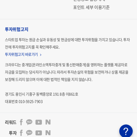
포인트 세부 이용기준
투자위험고지
스타트업 투자는 원금 손실과 유동성 및 현금성에 대한 투자위험을 가지고 있습니다.
투자
전에 투자위험고지를 꼭 확인해주세요.
투자위험고지 바로가기
크라우디는 중개업(온라인소액투자중개 및 통신판매중개)을 영위하는 플랫폼 제공자로
자금을 모집하는
당사자가 아닙니다. 따라서 투자손실의 위험을 보전하거나 상품 제공을
보장해 드리지 않으며 이에 대한 법적인
책임을 지지 않습니다.
경기도 용인시 기흥구 동백중앙로 191 8층 이861호
대표번호 010-5925-7903
리워드
투자