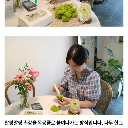
말랑말랑 촉감을 목공풀로 붙여나가는 방식입니다. 나무 한그