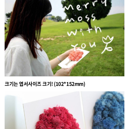
크기는 엽서사이즈 크기! (102*152mm)