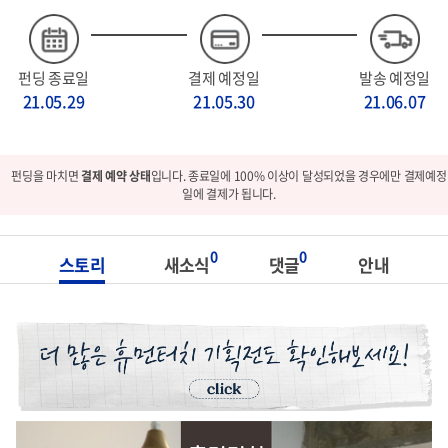
펀딩 종료일
결제 예정일
발송 예정일
21.05.29
21.05.30
21.06.07
펀딩을 마치면
결제 예약 상태
입니다. 종료일에 100% 이상이 달성되었을 경우에만 결제예정
일에 결제가 됩니다.
0
0
스토리
새소식
댓글
안내