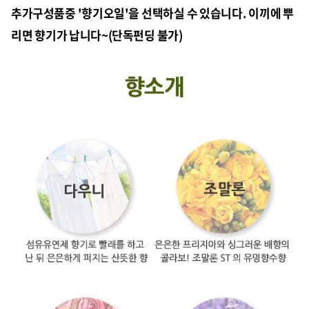
추가구성품중 '향기오일'을 선택하실 수 있습니다. 이끼에 뿌
리면 향기가 납니다~(단독펀딩 불가)