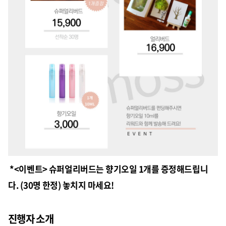
*<이벤트> 슈퍼얼리버드는 향기오일 1개를 증정해드립니
다. (30명 한정) 놓치지 마세요!
진행자 소개