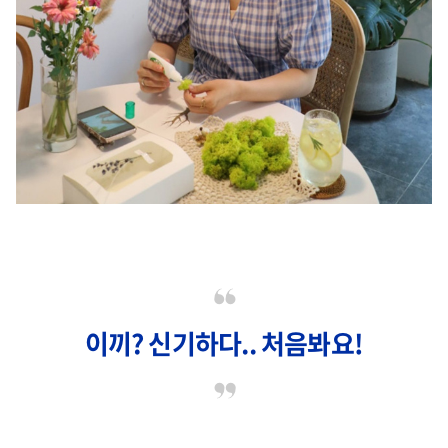
이끼? 신기하다.. 처음봐요!