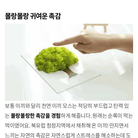
몰랑몰랑 귀여운 촉감
보통 이끼와 달리 천연 이끼 모스는 적당히 부드럽고 탄력 있
는
몰랑몰랑한 촉감을 경험
하게 해줍니다. 원래는 순록이 먹는
먹이였어요. 북유럽 청정지역에서 채취해 온 이끼! 만지면서
느끼는 자연의 촉감은 자연스럽게 스트레스를 해소하는데 도