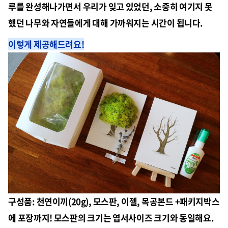
루를 완성해나가면서 우리가 잊고 있었던, 소중히 여기지 못
했던 나무와 자연들에게 대해 가까워지는 시간이 됩니다.
이렇게 제공해드려요!
구성품: 천연이끼(20g), 모스판, 이젤, 목공본드 +패키지박스
에 포장까지! 모스판의 크기는 엽서사이즈 크기와 동일해요.