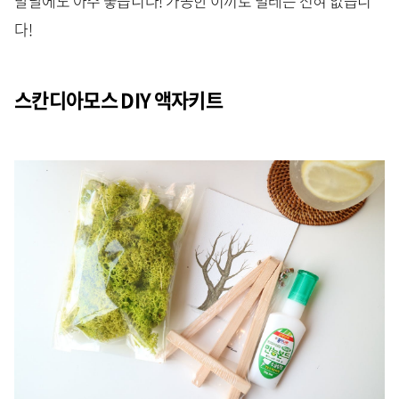
발달에도 아주 좋습니다! 가공한 이끼로 벌레는 전혀 없습니
다!
스칸디아모스 DIY 액자키트