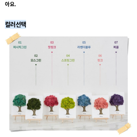
아요.
컬러선택