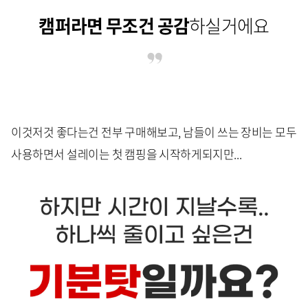
캠퍼라면 무조건 공감
하실거에요
이것저것 좋다는건 전부 구매해보고, 남들이 쓰는 장비는 모두
사용하면서 설레이는 첫 캠핑을 시작하게되지만...