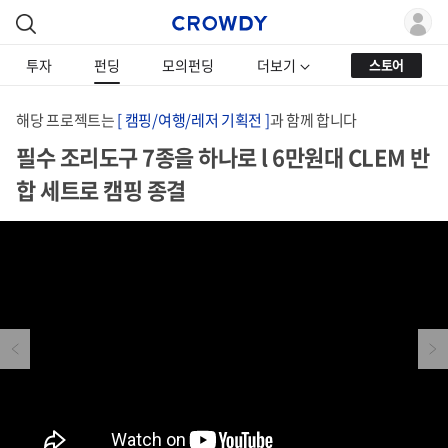
투자
펀딩
모의펀딩
더보기
스토어
해당 프로젝트는
[ 캠핑/여행/레저 기획전 ]
과 함께 합니다
필수 조리도구 7종을 하나로 l 6만원대 CLEM 반
합 세트로 캠핑 종결
Previous
Next