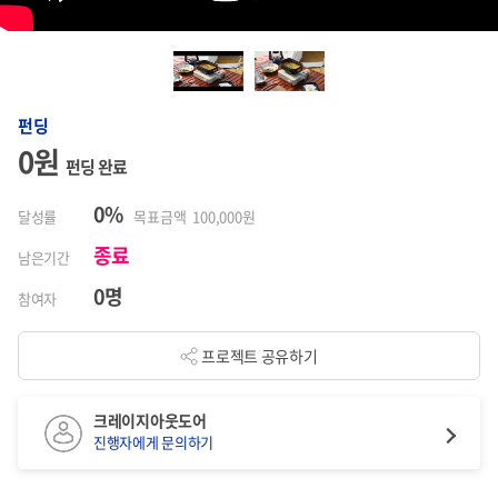
펀딩
0원
펀딩 완료
0%
달성률
목표금액 100,000원
종료
남은기간
0명
참여자
프로젝트 공유하기
크레이지아웃도어
진행자에게 문의하기