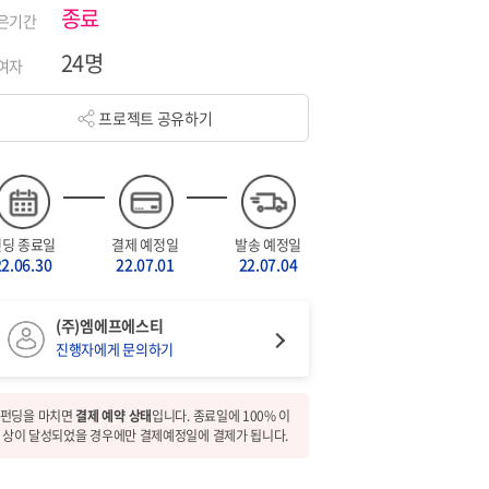
종료
은기간
24명
여자
프로젝트 공유하기
펀딩 종료일
결제 예정일
발송 예정일
22.06.30
22.07.01
22.07.04
(주)엠에프에스티
진행자에게 문의하기
펀딩을 마치면
결제 예약 상태
입니다. 종료일에 100% 이
상이 달성되었을 경우에만 결제예정일에 결제가 됩니다.