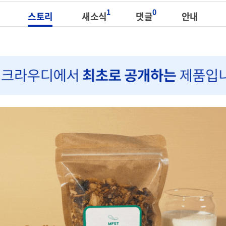
1
0
스토리
새소식
댓글
안내