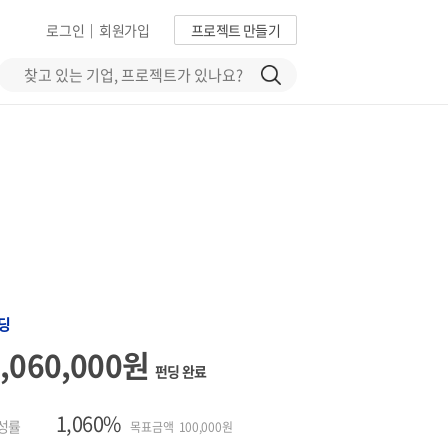
로그인
회원가입
프로젝트 만들기
|
딩
1,060,000원
펀딩 완료
1,060%
성률
목표금액 100,000원