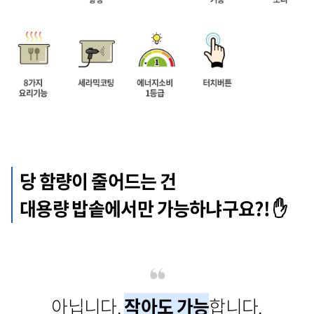
당 함량이 줄어드는 건
대용량 밥솥에서만 가능하냐구요?! ✋
아닙니다.
작아도 가능
합니다.