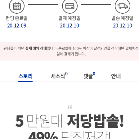
펀딩 종료일
결제 예정일
발송 예정일
20.12.09
20.12.10
20.12.10
펀딩을 마치면
결제 예약 상태
입니다. 종료일에 100% 이상이 달성되었을 경우에만 결제예정
일에 결제가 됩니다.
0
0
스토리
새소식
댓글
안내