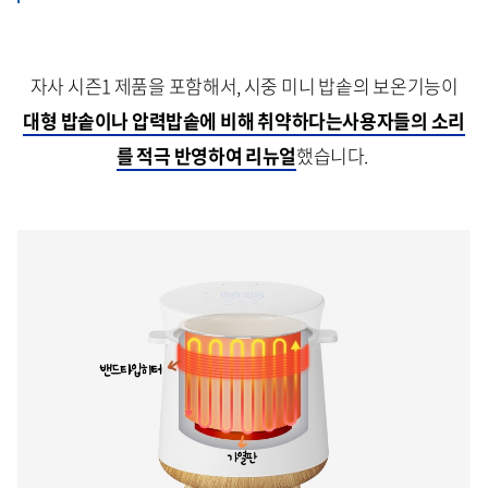
자사 시즌1 제품을 포함해서, 시중 미니 밥솥의 보온기능이
대형 밥솥이나 압력밥솥에 비해 취약하다는사용자들의 소리
를 적극 반영하여 리뉴얼
했습니다.