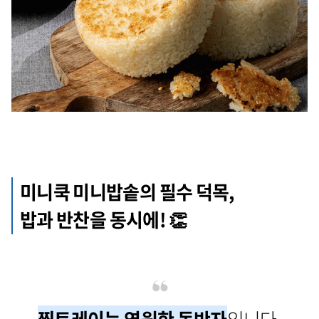
미니쿡 미니밥솥의 필수 덕목,
밥과 반찬을 동시에! 👏
찜트레이는 영원한 동반자
입니다.