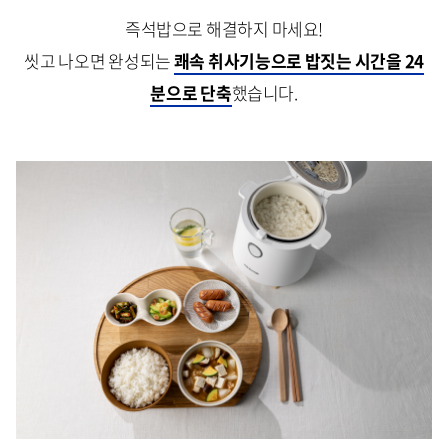
즉석밥으로 해결하지 마세요!
씻고 나오면 완성되는
쾌속 취사기능으로 밥짓는 시간을 24
분으로 단축
했습니다.