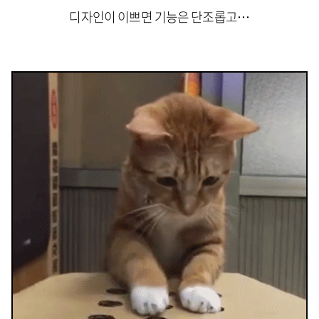
디자인이 이쁘면 기능은 단조롭고⋯