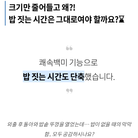
크기만 줄어들고 왜?!
밥 짓는 시간은 그대로여야 할까요?⌛
쾌속백미 기능으로
밥 짓는 시간도 단축
했습니다.
외출 후 돌아와 밥솥 뚜껑을 열었는데… 밥이 없을 때의 막막
함.. 모두 공감하시나요?