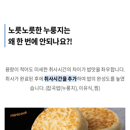
노릇노릇한 누룽지는
왜 한 번에 안되나요?!
용량이 적어도 미세한 취사시간의 차이가 밥맛을 좌우합니다.
취사가 완료된 후에
취사시간을 추가
하여 밥의 완성도를 높였
습니다. (잡곡밥(누룽지), 이유식, 찜)