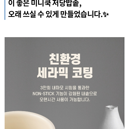
이 좋은 미니쿡 저당밥솥,
오래 쓰실 수 있게 만들었습니다.✨