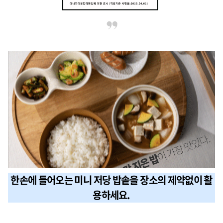
한손에 들어오는 미니 저당 밥솥을 장소의 제약없이 활
용하세요.