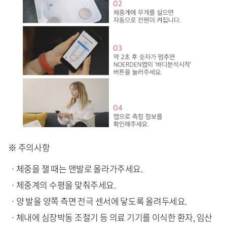
※ 주의사항
ㆍ체중을 잴 때는 맨발로 올라가주세요.
ㆍ체중계의 수평을 맞춰주세요.
ㆍ양 발을 양쪽 측면 전극 센서에 닿도록 올려두세요.
ㆍ체내에 심장박동 조절기 등 의료 기기를 이식한 환자, 임산