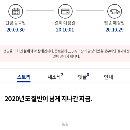
펀딩 종료일
결제 예정일
발송 예정일
20.09.30
20.10.01
20.10.29
펀딩을 마치면
결제 예약 상태
입니다. 종료일에 100% 이상이 달성되었을 경우에만 결제예정
일에 결제가 됩니다.
2
0
스토리
새소식
댓글
안내
2020년도 절반이 넘게 지나간 지금.