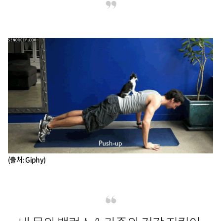
(출처 : Giphy)