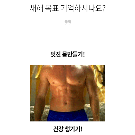
새해 목표 기억하시나요?
멋진 몸만들기!
건강 챙기기!