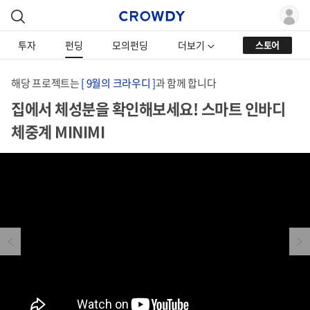
투자
펀딩
모의펀딩
더보기
스토어
해당 프로젝트는
[ 9월의 크라우디 ]
과 함께 합니다
집에서 체성분을 확인해보세요! 스마트 인바디
체중계 MINIMI
Previous
Next