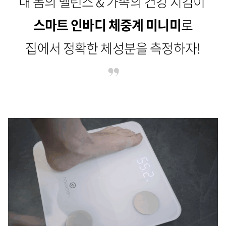
내 몸의 밸런스 & 가족의 건강 지킴이
스마트 인바디 체중계 미니미
로
집에서 정확한 체성분을 측정하자!