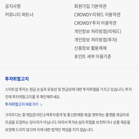
공지사항
회원가입 기본약관
커뮤니티 파트너
CROWDY 리워드 이용약관
CROWDY 투자 이용약관
개인정보 처리방침(리워드)
개인정보 처리방침(투자)
신용정보 활용체제
포인트 세부 이용기준
투자위험고지
스타트업 투자는 원금 손실과 유동성 및 현금성에 대한 투자위험을 가지고 있습니다.
투자
전에 투자위험고지를 꼭 확인해주세요.
투자위험고지 바로가기
크라우디는 중개업(온라인소액투자중개 및 통신판매중개)을 영위하는 플랫폼 제공자로
자금을 모집하는
당사자가 아닙니다. 따라서 투자손실의 위험을 보전하거나 상품 제공을
보장해 드리지 않으며 이에 대한 법적인
책임을 지지 않습니다.