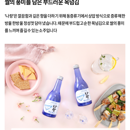
쌀의 풍미를 담은 부드러운 목넘김
'나랑'은 깔끔함과 깊은 향을 더하기 위해 동증류기에서 상압 방식으로 증류해 한
방울 한방울 정성껏 담아 냈습니다. 때문에 부드럽고 순한 목넘김으로 쌀의 풍미
를 느끼며 즐길 수 있는 소주입니다