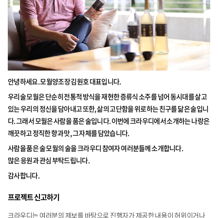
안녕하세요. 모월양조장 김원호 대표입니다.
우리술 모월은 단순히 전통적 방식을 재현한 증류식 소주를 넘어 동시대를 살고
있는 우리의 정신을 담아내고 또한, 삶의 고단함을 위로하는 친구를 닮은 술입니
다. 그래서 모월은 사람을 품은 술입니다. 이번에 크라우디에서 소개하는 나랑은
깨끗하고 정직한 향과 맛, 그 자체를 담았습니다.
사람을 품은 술 모월의 술을 크라우디 참여자 여러분들께 소개합니다.
많은 응원과 관심 부탁드립니다.
감사합니다.
프로젝트 신고하기
크라우디는 여러분의 제보를 바탕으로 진행자가 제공한 내용이 허위이거나