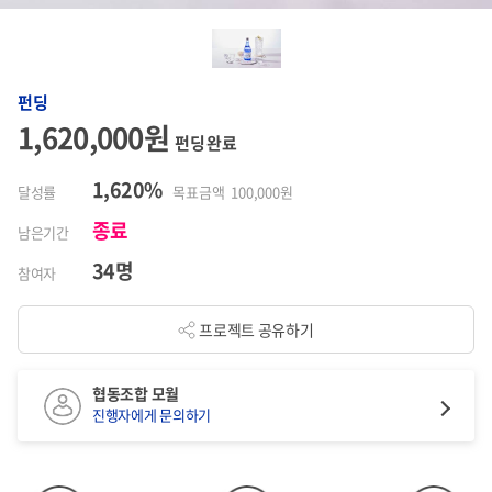
펀딩
1,620,000원
펀딩 완료
1,620%
달성률
목표금액 100,000원
종료
남은기간
34명
참여자
프로젝트 공유하기
협동조합 모월
진행자에게 문의하기