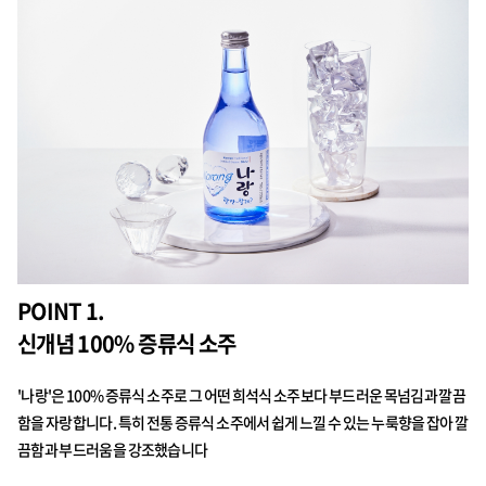
POINT 1.
신개념 100% 증류식 소주
'나랑'은 100% 증류식 소주로 그 어떤 희석식 소주보다 부드러운 목넘김과 깔끔
함을 자랑합니다. 특히 전통 증류식 소주에서 쉽게 느낄 수 있는 누룩향을 잡아 깔
끔함과 부드러움을 강조했습니다