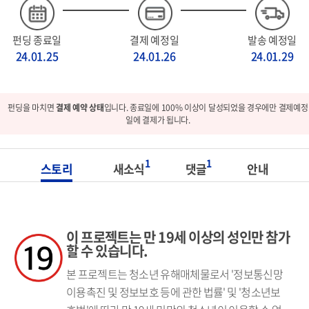
펀딩 종료일
결제 예정일
발송 예정일
24.01.25
24.01.26
24.01.29
펀딩을 마치면
결제 예약 상태
입니다. 종료일에 100% 이상이 달성되었을 경우에만 결제예정
일에 결제가 됩니다.
1
1
스토리
새소식
댓글
안내
이 프로젝트는 만 19세 이상의 성인만 참가
할 수 있습니다.
본 프로젝트는 청소년 유해매체물로서 '정보통신망
이용촉진 및 정보보호 등에 관한 법률' 및 '청소년보