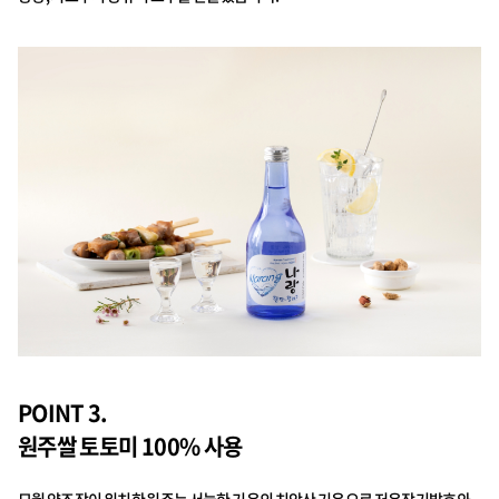
POINT 3.
원주쌀 토토미 100% 사용
모월 양조장이 위치한 원주는 서늘한 기온의 치악산 기운으로 저온장기발효와