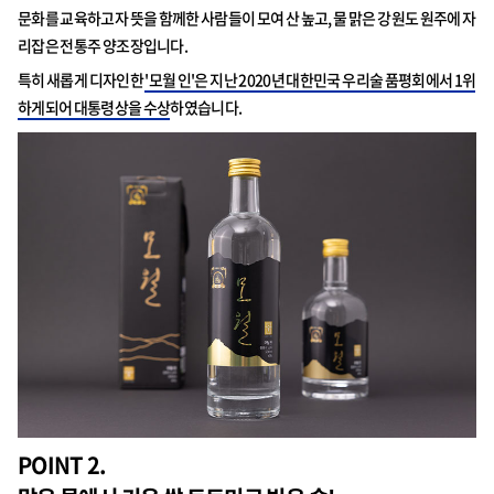
문화를 교육하고자 뜻을 함께한 사람들이 모여 산 높고, 물 맑은 강원도 원주에 자
리잡은 전통주 양조장입니다.
특히 새롭게 디자인한
'모월 인'은 지난 2020년 대한민국 우리술 품평회에서 1위
하게되어 대통령상을 수상
하였습니다.
POINT 2.