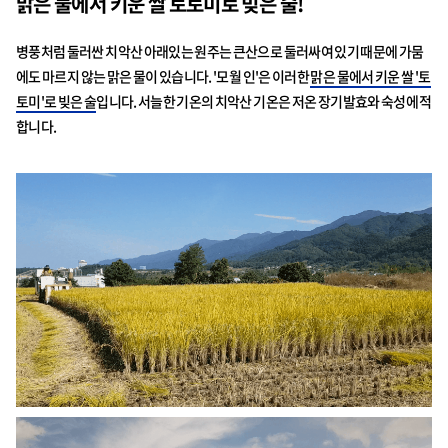
맑은 물에서 키운 쌀 토토미로 빚은 술!
병풍처럼 둘러싼 치악산 아래있는 원주는 큰산으로 둘러싸여 있기 때문에 가뭄
에도 마르지 않는 맑은 물이 있습니다. '모월 인'은 이러한
맑은 물에서 키운 쌀 '토
토미'로 빚은 술
입니다. 서늘한 기온의 치악산 기온은 저온 장기발효와 숙성에 적
합니다.