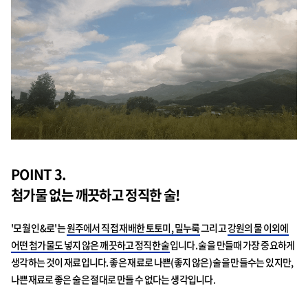
POINT 3.
첨가물 없는 깨끗하고 정직한 술!
'모월 인&로'는
원주에서 직접 재배한 토토미, 밀누룩
그리고
강원의 물 이외에
어떤 첨가물도 넣지 않은 깨끗하고 정직한 술
입니다. 술을 만들때 가장 중요하게
생각하는 것이 재료입니다. 좋은 재료로 나쁜(좋지 않은) 술을 만들수는 있지만,
나쁜재료로 좋은 술은 절대로 만들 수 없다는 생각입니다.