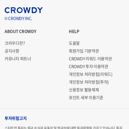
© CROWDY INC.
ABOUT CROWDY
HELP
크라우디란?
도움말
공지사항
회원가입 기본약관
커뮤니티 파트너
CROWDY 리워드 이용약관
CROWDY 투자 이용약관
개인정보 처리방침(리워드)
개인정보 처리방침(투자)
신용정보 활용체제
포인트 세부 이용기준
투자위험고지
스타트업 투자는 원금 손실과 유동성 및 현금성에 대한 투자위험을 가지고 있습니다.
투자