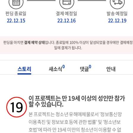
펀딩 종료일
결제 예정일
발송 예정일
22.12.15
22.12.16
22.12.19
펀딩을 마치면
결제 예약 상태
입니다. 종료일에 100% 이상이 달성되었을 경우에만 결제예정
일에 결제가 됩니다.
0
0
스토리
새소식
댓글
안내
이 프로젝트는 만 19세 이상의 성인만 참가
할 수 있습니다.
본 프로젝트는 청소년 유해매체물로서 '정보통신망
이용촉진 및 정보보호 등에 관한 법률' 및 '청소년보
호법'에 따라 만 19세 미만의 청소년이 이용할 수 없