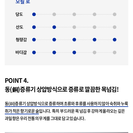
POINT 4.
동(銅)증류기 상압방식으로 증류로 깔끔한 목넘김!
동(銅)증류기 상압방식으로 증류하며 초류와 후류를 사용하지 않아 숙취와 누룩
취가 적은 향기로운 술
입니다. 특히 부드러운 목 넘김 후 강하게 올라오는 깊은
과일향은 우리 전통의 무게를 그대로 담고 있습니다.