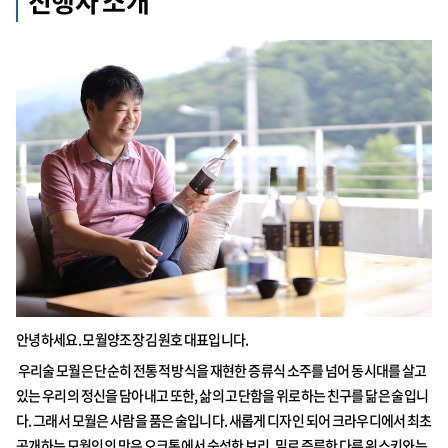
진행자 소개
안녕하세요. 모월양조장 김원호 대표입니다.
우리술 모월은 단순히 전통적 방식을 재현한 증류식 소주를 넘어 동시대를 살고
있는 우리의 정신을 담아내고 또한, 삶의 고단함을 위로하는 친구를 닮은 술입니
다. 그래서 모월은 사람을 품은 술입니다. 새롭게 디자인 되어 크라우디에서 최초
공개하는 모월인의 맛은 오크통에서 숙성한 보리, 밀로 증류한 다른 위스키와는