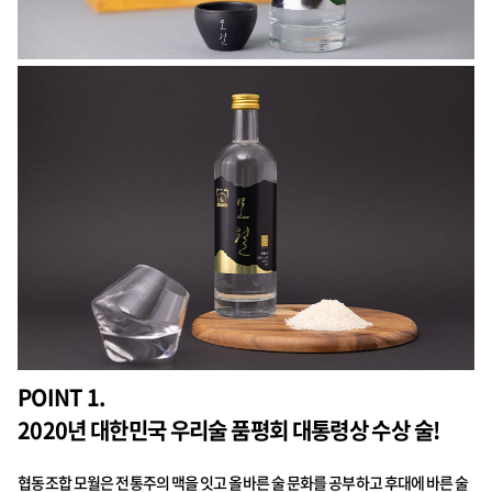
POINT 1.
2020년 대한민국 우리술 품평회 대통령상 수상 술!
협동조합 모월은 전통주의 맥을 잇고 올바른 술 문화를 공부하고 후대에 바른 술