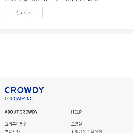
신고하기
© CROWDY INC.
ABOUT CROWDY
HELP
크라우디란?
도움말
공지사항
회원가입 기본약관