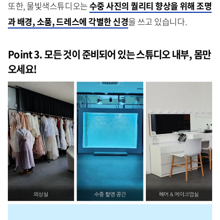
또한, 물빛색스튜디오는
수중 사진의 퀄리티 향상을 위해 조명
과 배경, 소품, 드레스에 각별한 신경
을 쓰고 있습니다.
Point 3. 모든 것이 준비되어 있는 스튜디오 내부, 몸만
오세요!