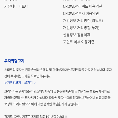
커뮤니티 파트너
CROWDY 리워드 이용약관
CROWDY 투자 이용약관
개인정보 처리방침(리워드)
개인정보 처리방침(투자)
신용정보 활용체제
포인트 세부 이용기준
투자위험고지
스타트업 투자는 원금 손실과 유동성 및 현금성에 대한 투자위험을 가지고 있습니다.
투자
전에 투자위험고지를 꼭 확인해주세요.
투자위험고지 바로가기
크라우디는 중개업(온라인소액투자중개 및 통신판매중개)을 영위하는 플랫폼 제공자로
자금을 모집하는
당사자가 아닙니다. 따라서 투자손실의 위험을 보전하거나 상품 제공을
보장해 드리지 않으며 이에 대한 법적인
책임을 지지 않습니다.
경기도 용인시 기흥구 동백중앙로 191 8층 이861호