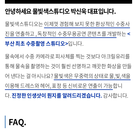
안녕하세요 물빛색스튜디오 박신욱 대표입니다.
물빛색스튜디오는
이제껏 경험해 보지 못한 환상적인 수중사
진을 연출하고 , 독창적인 수중무용공연 콘텐츠를 개발
하는
<
부산 최초 수중촬영 스튜디오>
입니다.
물속에서 수중 카메라로 피사체를 찍는 것보다 아크릴유리를
통해 물속을 촬영하는 것이 훨씬 선명하고 깨끗한 화상을 만들
어 낸다는 걸 아시나요?
물빛색은 무중력의 상태로 물,빛,색을
이용해 드레스와 헤어, 표정 등 신비로운 연출이 가능
합니
다.
진정한 인생샷이 뭔지를 알려드리겠습니다.
감사합니다.
FAQ.