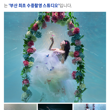
는
'부산 최초 수중촬영 스튜디오'
입니다.