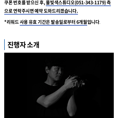
쿠폰 번호를 받으신 후,
물빛색스튜디오(051-343-1179) 측
으로 연락주시면 예약 도와드리겠습니다.
*리워드
사용 유효 기간은 발송일로부터 6개월
입니다
.
진행자 소개