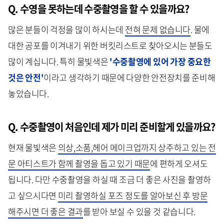
Q. 수영을 못하는데 수중촬영을 할 수 있을까요
?
많은 분들이 걱정을 많이 하시는데
전혀 문제 없습니다
. 물에
대한 공포를 이겨내기 위한 버킷리스트로 찾아오시는 분들도
많이 계십니다. 특히 물빛색은
'수중촬영에 있어 가장 중요한
것은 안전'
이라고 생각하기 때문에 다양한 안전장치를 준비해
놓았습니다.
Q.
수중촬영이 처음인데 제가 미리 준비할게 있을까요
?
현재 물빛색은
의상,소품,헤어 메이크업까지 상주하고 있는 전
문 아티스트가 함께 촬영을 돕고 있기 때문
에 편하게 오셔도
됩니다. 다만 수중촬영을 하실 때 조금 더 좋은 사진을 촬영하
고 싶으시다면
미리 촬영하실 포즈 정도를 알아보신 후 방문
해주시면 더 좋은 결과
를 받아 보실 수 있을 것 같습니다.