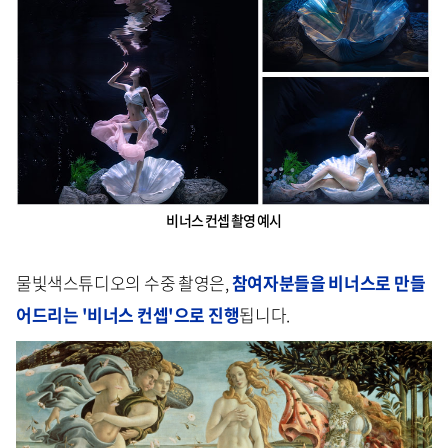
비너스 컨셉 촬영 예시
물빛색스튜디오의 수중 촬영은,
참여자분들을 비너스로 만들
어드리는 '비너스 컨셉'으로 진행
됩니다.