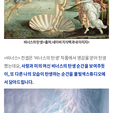
비너스의 탄생 <출처: 네이버 지식백과 내 이미지>
<비너스> 컨셉은 '비너스의 탄생' 작품에서 영감을 얻어 탄생
했는데요,
사랑과 미의 여신 비너스의 탄생 순간을 보여주듯
이, 또 다른 나의 모습이 탄생하는 순간을 물빛색스튜디오에
서 담아드립니다.