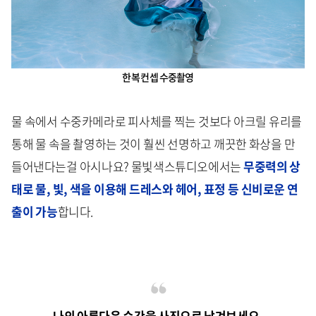
한복 컨셉 수중촬영
물 속에서 수중카메라로 피사체를 찍는 것보다 아크릴 유리를
통해 물 속을 촬영하는 것이 훨씬 선명하고 깨끗한 화상을 만
들어낸다는걸 아시나요? 물빛색스튜디오에서는
무중력의 상
태로 물, 빛, 색을 이용해 드레스와 헤어, 표정 등 신비로운 연
출이 가능
합니다.
나의 아름다운 순간을 사진으로 남겨보세요.