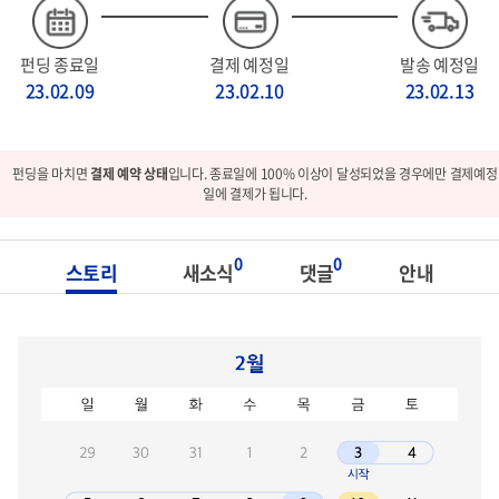
펀딩 종료일
결제 예정일
발송 예정일
23.02.09
23.02.10
23.02.13
펀딩을 마치면
결제 예약 상태
입니다. 종료일에 100% 이상이 달성되었을 경우에만 결제예정
일에 결제가 됩니다.
0
0
스토리
새소식
댓글
안내