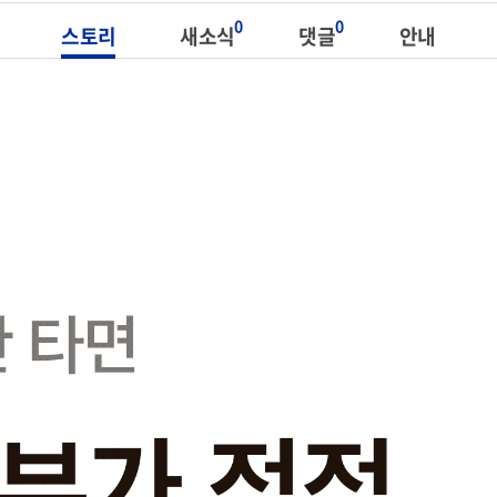
0
0
스토리
새소식
댓글
안내