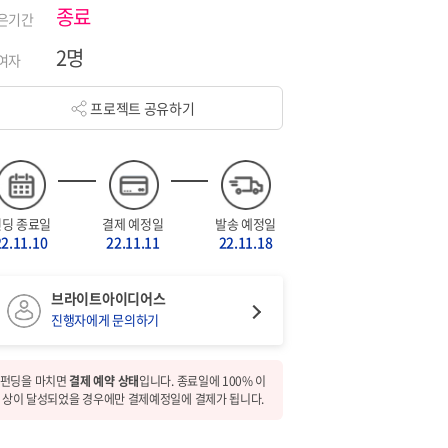
종료
은기간
2명
여자
프로젝트 공유하기
펀딩 종료일
결제 예정일
발송 예정일
22.11.10
22.11.11
22.11.18
브라이트아이디어스
진행자에게 문의하기
펀딩을 마치면
결제 예약 상태
입니다. 종료일에 100% 이
상이 달성되었을 경우에만 결제예정일에 결제가 됩니다.