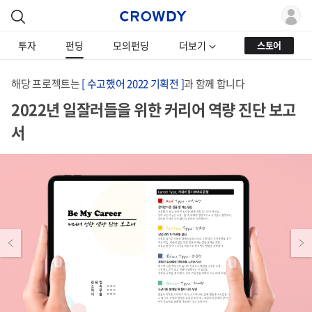
투자
펀딩
모의펀딩
더보기
스토어
해당 프로젝트는
[ 수고했어 2022 기획전 ]
과 함께 합니다
2022년 일잘러들을 위한 커리어 역량 진단 보고
서
Previous
Next