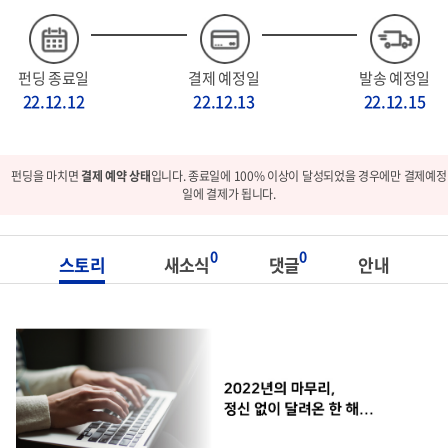
펀딩 종료일
결제 예정일
발송 예정일
22.12.12
22.12.13
22.12.15
펀딩을 마치면
결제 예약 상태
입니다. 종료일에 100% 이상이 달성되었을 경우에만 결제예정
일에 결제가 됩니다.
0
0
스토리
새소식
댓글
안내