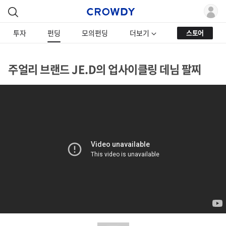
투자
펀딩
모의펀딩
더보기
스토어
주얼리 브랜드 JE.D의 업사이클링 데님 팔찌