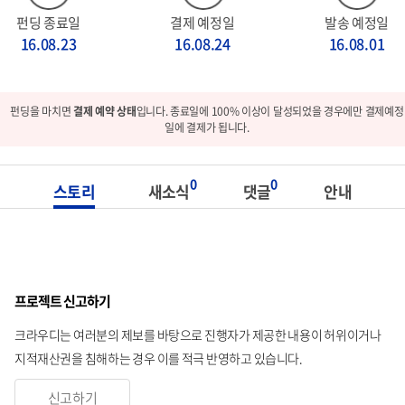
펀딩 종료일
결제 예정일
발송 예정일
16.08.23
16.08.24
16.08.01
펀딩을 마치면
결제 예약 상태
입니다. 종료일에 100% 이상이 달성되었을 경우에만 결제예정
일에 결제가 됩니다.
0
0
스토리
새소식
댓글
안내
프로젝트 신고하기
크라우디는 여러분의 제보를 바탕으로 진행자가 제공한 내용이 허위이거나
지적재산권을 침해하는 경우 이를 적극 반영하고 있습니다.
신고하기