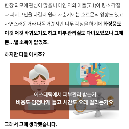
한장 외모에 관심이 많을 나이인 저의 아들(고1)이 평소 각질
과 피지고민을 하길래 원래 사춘기에는 호르몬의 영향도 있고
자연스러운거라 다독거렸지만 너무 걱정을 하기에
화장품도
이것 저것 바꿔보기도 하고 피부 관리실도 다녀보았으나 그때
뿐...별 소득이 없었죠.
하지만 다들 아시죠?
그래서 그때 생각했습니다.