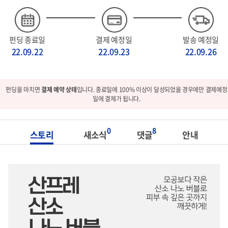
펀딩 종료일
결제 예정일
발송 예정일
22.09.22
22.09.23
22.09.26
펀딩을 마치면
결제 예약 상태
입니다. 종료일에 100% 이상이 달성되었을 경우에만 결제예정
일에 결제가 됩니다.
0
8
스토리
새소식
댓글
안내