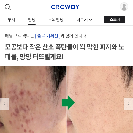
투자
펀딩
모의펀딩
더보기
스토어
해당 프로젝트는
[ 솔로 기획전 ]
과 함께 합니다
모공보다 작은 산소 폭탄들이 꽉 막힌 피지와 노
폐물, 팡팡 터뜨릴게요!
Previous
Next