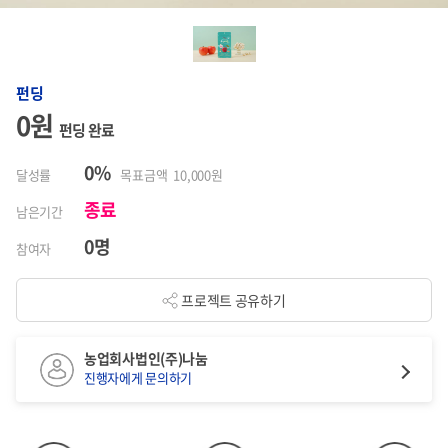
펀딩
0원
펀딩 완료
0%
달성률
목표금액 10,000원
종료
남은기간
0명
참여자
프로젝트 공유하기
농업회사법인(주)나눔
진행자에게 문의하기