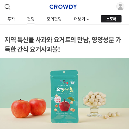
투자
펀딩
모의펀딩
더보기
스토어
지역 특산물 사과와 요거트의 만남, 영양성분 가
득한 간식 요거사과볼!