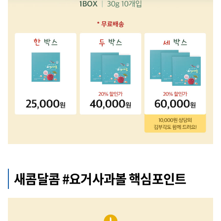
새콤달콤 #요거사과볼 핵심포인트