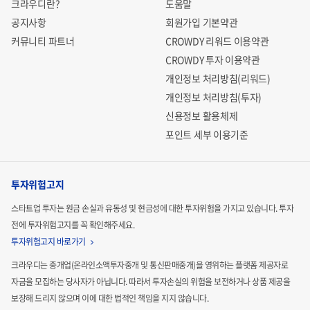
크라우디란?
도움말
공지사항
회원가입 기본약관
커뮤니티 파트너
CROWDY 리워드 이용약관
CROWDY 투자 이용약관
개인정보 처리방침(리워드)
개인정보 처리방침(투자)
신용정보 활용체제
포인트 세부 이용기준
투자위험고지
스타트업 투자는 원금 손실과 유동성 및 현금성에 대한 투자위험을 가지고 있습니다.
투자
전에 투자위험고지를 꼭 확인해주세요.
투자위험고지 바로가기
크라우디는 중개업(온라인소액투자중개 및 통신판매중개)을 영위하는 플랫폼 제공자로
자금을 모집하는
당사자가 아닙니다. 따라서 투자손실의 위험을 보전하거나 상품 제공을
보장해 드리지 않으며 이에 대한 법적인
책임을 지지 않습니다.