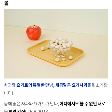
볼
사과와 요거트의 특별한 만남, 새콤달콤 요거사과볼
을 소개합
니다!
몸에 좋은 사과와 요거트가 만나,
어디에서도 볼 수 없던 새로
운 영양 간식
이 되었어요 :)