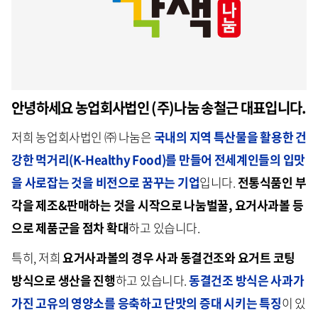
안녕하세요 농업회사법인 (주)나눔 송철근 대표입니다.
저희 농업회사법인 ㈜ 나눔은
국내의 지역 특산물을 활용한 건
강한 먹거리(K-Healthy Food)를 만들어 전세계인들의 입맛
을 사로잡는 것을 비전으로 꿈꾸는 기업
입니다.
전통식품인 부
각을 제조&판매하는 것을 시작으로 나눔벌꿀, 요거사과볼 등
으로 제품군을 점차 확대
하고 있습니다.
특히, 저희
요거사과볼의 경우 사과 동결건조와 요거트 코팅
방식으로 생산을 진행
하고 있습니다.
동결건조 방식은 사과가
가진 고유의 영양소를 응축하고 단맛의 증대 시키는 특징
이 있