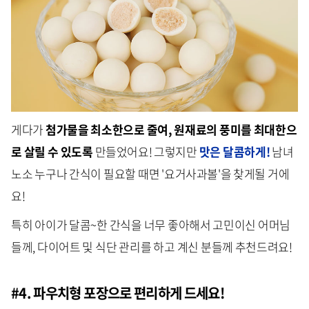
게다가
첨가물을 최소한으로 줄여, 원재료의 풍미를 최대한으
로 살릴 수 있도록
만들었어요! 그렇지만
맛은 달콤하게!
남녀
노소 누구나 간식이 필요할 때면 '요거사과볼'을 찾게될 거에
요!
특히 아이가 달콤~한 간식을 너무 좋아해서 고민이신 어머님
들께, 다이어트 및 식단 관리를 하고 계신 분들께 추천드려요!
#4. 파우치형 포장으로 편리하게 드세요!