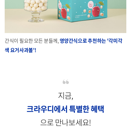
간식이 필요한 모든 분들께,
영양간식으로 추천하는 '각미각
색 요거사과볼'!
지금,
크라우디에서 특별한 혜택
으로 만나보세요!