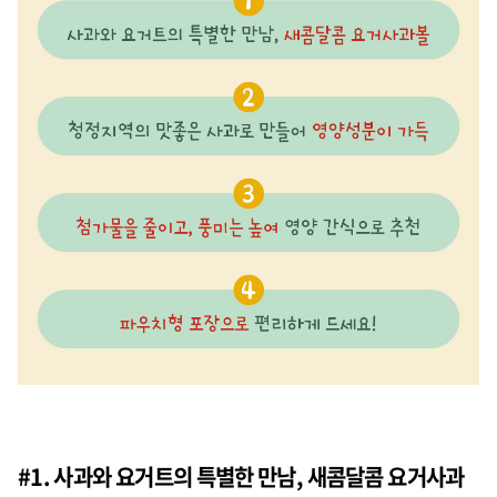
#1. 사과와 요거트의 특별한 만남, 새콤달콤 요거사과