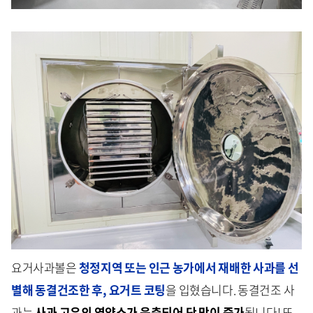
요거사과볼은
청정지역 또는 인근 농가에서 재배한 사과를 선
별해 동결건조한 후, 요거트 코팅
을 입혔습니다. 동결건조 사
과는
사과 고유의 영양소가 응축되어 단 맛이 증가
됩니다! 또