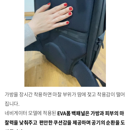
가방을 장시간 착용하면 마찰 부위가 땀에 젖고 착용감이 떨어
집니다.
네비게이터 모델에 적용된
EVA폼 백패널은
가방과 피부의 마
찰력을 낮춰주고 편안한 쿠션감을 제공하며 공기의 순환을 도