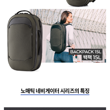
노매틱 네비게이터 시리즈의 특징