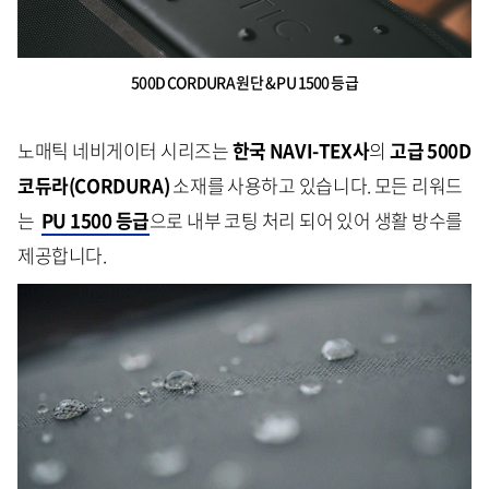
500D CORDURA 원단 & PU 1500 등급
노매틱 네비게이터 시리즈는
한국 NAVI-TEX사
의
고급 500D
코듀라(CORDURA)
소재를 사용하고 있습니다. 모든 리워드
는
PU 1500 등급
으로 내부 코팅 처리 되어 있어 생활 방수를
제공합니다.