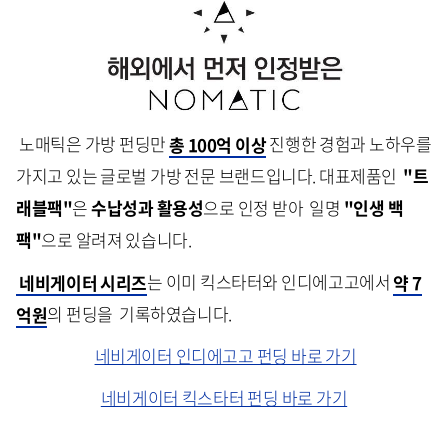
노매틱은 가방 펀딩만
총 100억 이상
진행한 경험과 노하우를
가지고 있는 글로벌 가방 전문 브랜드입니다. 대표제품인
"트
래블팩"
은
수납성과 활용성
으로 인정 받아
일명
"인생 백
팩"
으로 알려져 있습니다.
네비게이터 시리즈
는 이미 킥스타터와 인디에고고에서
약 7
억원
의 펀딩을 기록하였습니다.
네비게이터 인디에고고 펀딩 바로 가기
네비게이터 킥스타터 펀딩 바로 가기