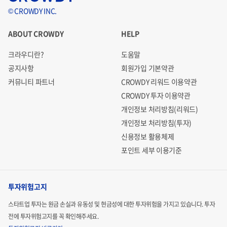
© CROWDY INC.
ABOUT CROWDY
HELP
크라우디란?
도움말
공지사항
회원가입 기본약관
커뮤니티 파트너
CROWDY 리워드 이용약관
CROWDY 투자 이용약관
개인정보 처리방침(리워드)
개인정보 처리방침(투자)
신용정보 활용체제
포인트 세부 이용기준
투자위험고지
스타트업 투자는 원금 손실과 유동성 및 현금성에 대한 투자위험을 가지고 있습니다.
투자
전에 투자위험고지를 꼭 확인해주세요.