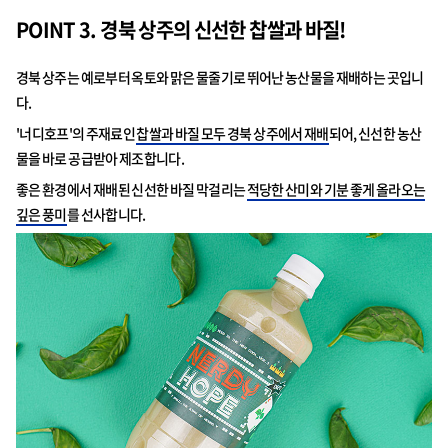
POINT 3. 경북 상주의 신선한 찹쌀과 바질!
경북 상주는 예로부터 옥토와 맑은 물줄기로 뛰어난 농산물을 재배하는 곳입니
다.
'너디호프'의 주재료인
찹쌀과 바질 모두 경북 상주에서 재배
되어, 신선한 농산
물을 바로 공급받아 제조합니다.
좋은 환경에서 재배된 신선한 바질 막걸리는
적당한 산미와 기분 좋게 올라오는
깊은 풍미
를 선사합니다.