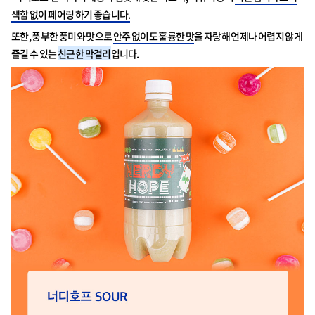
색함 없이 페어링 하기 좋습니다.
또한, 풍부한 풍미와 맛으로
안주 없이도 훌륭한 맛
을 자랑해 언제나 어렵지 않게
즐길 수 있는
친근한 막걸리
입니다.