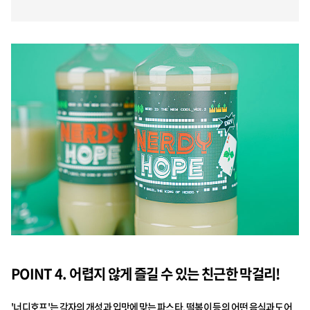
POINT 4. 어렵지 않게 즐길 수 있는 친근한 막걸리!
'너디호프'는 각자의 개성과 입맛에 맞는 파스타, 떡볶이 등의
어떤 음식과도 어