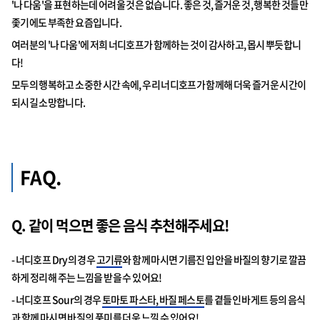
'나 다움'을 표현하는데 어려울 것은 없습니다. 좋은 것, 즐거운 것, 행복한 것들만
좇기에도 부족한 요즘입니다.
여러분의 '나 다움'에 저희 너디호프가 함께하는 것이 감사하고, 몹시 뿌듯합니
다!
모두의 행복하고 소중한 시간 속에, 우리 너디호프가 함께해 더욱 즐거운 시간이
되시길 소망합니다.
FAQ.
Q. 같이 먹으면 좋은 음식 추천해주세요!
- 너디호프 Dry의 경우
고기류
와 함께 마시면 기름진 입안을 바질의 향기로 깔끔
하게 정리해 주는 느낌을 받을 수 있어요!
- 너디호프 Sour의 경우
토마토 파스타, 바질 페스토
를 곁들인 바게트 등의 음식
과 함께 마시면 바질의 풍미를 더욱 느낄 수 있어요!