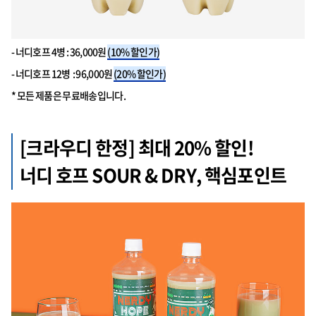
- 너디호프 4병 : 36,000원
(10% 할인가)
- 너디호프 12병 : 96,000원
(20% 할인가)
* 모든 제품은 무료배송입니다.
[크라우디 한정] 최대 20% 할인!
너디 호프 SOUR & DRY, 핵심포인트