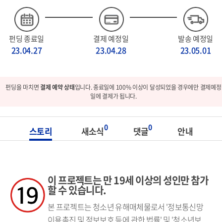
펀딩 종료일
결제 예정일
발송 예정일
23.04.27
23.04.28
23.05.01
펀딩을 마치면
결제 예약 상태
입니다. 종료일에 100% 이상이 달성되었을 경우에만 결제예정
일에 결제가 됩니다.
0
0
스토리
새소식
댓글
안내
이 프로젝트는 만 19세 이상의 성인만 참가
할 수 있습니다.
본 프로젝트는 청소년 유해매체물로서 '정보통신망
이용촉진 및 정보보호 등에 관한 법률' 및 '청소년보