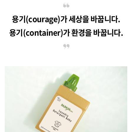
용기(courage)가 세상을 바꿉니다.
용기(container)가 환경을 바꿉니다.