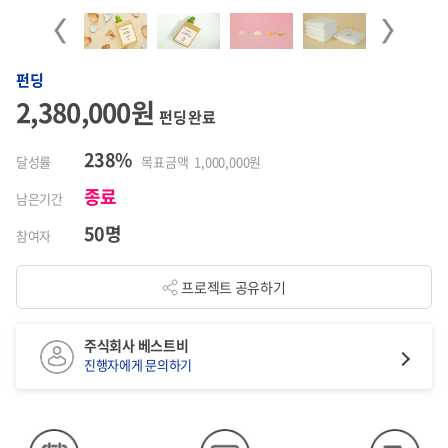
Previous
Next
펀딩
2,380,000원
펀딩 완료
238%
달성률
목표금액 1,000,000원
종료
남은기간
50명
참여자
프로젝트 공유하기
주식회사 베스트비
진행자에게 문의하기