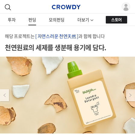
투자
펀딩
모의펀딩
더보기
스토어
해당 프로젝트는
[ 자연스러운 천연天然 ]
과 함께 합니다
천연원료의 세제를 생분해 용기에 담다.
Previous
Next