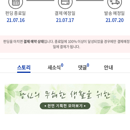
펀딩 종료일
결제 예정일
발송 예정일
21.07.16
21.07.17
21.07.20
펀딩을 마치면
결제 예약 상태
입니다. 종료일에 100% 이상이 달성되었을 경우에만 결제예정
일에 결제가 됩니다.
0
0
스토리
새소식
댓글
안내