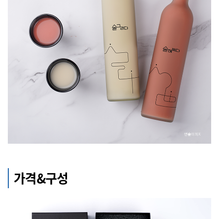
가격&구성