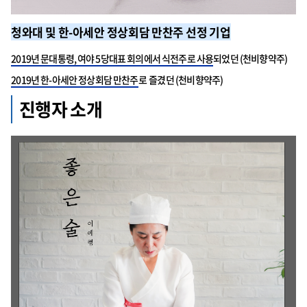
청와대 및 한-아세안 정상회담 만찬주 선정 기업
2019년 문대통령, 여야 5당대표 회의에서 식전주로 사용
되었던 (천비향약주)
2019년 한-아세안 정상회담 만찬주
로 즐겼던 (천비향약주)
진행자 소개