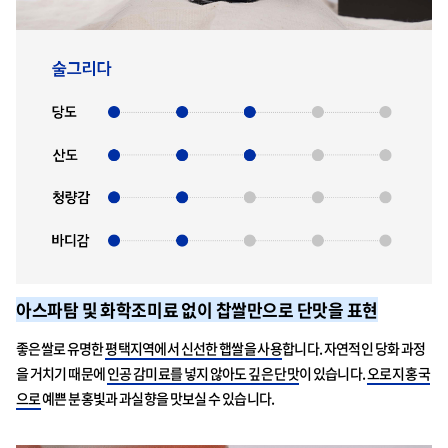
아스파탐 및 화학조미료 없이 찹쌀만으로 단맛을 표현
좋은쌀로 유명한
평택지역에서 신선한 햅쌀을 사용
합니다. 자연적인 당화 과정
을 거치기 때문에
인공 감미료를 넣지 않아도 깊은 단맛
이 있습니다.
오로지 홍국
으로
예쁜 분홍빛과 과실향을 맛보실 수 있습니다.