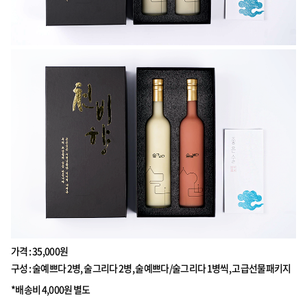
가격 : 35,000원
구성 : 술예쁘다 2병, 술그리다 2병, 술예쁘다/술그리다 1병씩, 고급선물패키지
*배송비 4,000원 별도