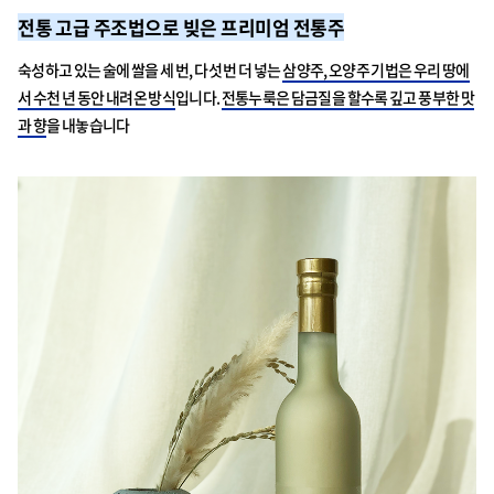
전통 고급 주조법으로 빚은 프리미엄 전통주
숙성하고 있는 술에 쌀을 세 번, 다섯 번 더 넣는
삼양주, 오양주 기법은 우리 땅에
서 수천 년 동안 내려온 방식
입니다.
전통누룩은 담금질을 할수록 깊고 풍부한 맛
과 향
을 내놓습니다