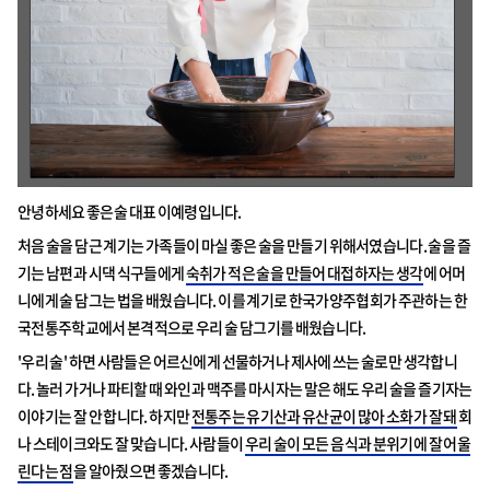
안녕하세요 좋은술 대표 이예령입니다.
처음 술을 담근 계기는 가족들이 마실 좋은 술을 만들기 위해서였습니다. 술을 즐
기는 남편과 시댁 식구들에게
숙취가 적은 술을 만들어 대접하자는 생각
에 어머
니에게 술 담그는 법을 배웠습니다. 이를 계기로 한국가양주협회가 주관하는 한
국전통주학교에서 본격적으로 우리 술 담그기를 배웠습니다.
'우리 술' 하면 사람들은 어르신에게 선물하거나 제사에 쓰는 술로만 생각합니
다. 놀러 가거나 파티할 때 와인과 맥주를 마시자는 말은 해도 우리 술을 즐기자는
이야기는 잘 안 합니다. 하지만
전통주는 유기산과 유산균이 많아 소화가 잘 돼
회
나 스테이크와도 잘 맞습니다. 사람들이
우리 술이 모든 음식과 분위기에 잘 어울
린다는 점
을 알아줬으면 좋겠습니다.