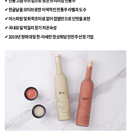
✔ 전통 고급 주조법으로 빚은 프리미엄 전통주
✔ 한글날을 모티브로한 이색적인 전통주 라벨과 도수
✔ 아스파탐 및 화학조미료 없이 찹쌀만으로 단맛을 표현
✔ 국내유일 막걸리 장기 저온숙성
✔ 2019년 청와대 및 한-아세안 정상회담 만찬주 선정 기업