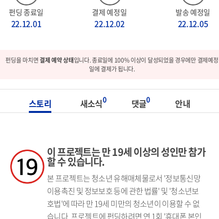
펀딩 종료일
결제 예정일
발송 예정일
22.12.01
22.12.02
22.12.05
펀딩을 마치면
결제 예약 상태
입니다. 종료일에 100% 이상이 달성되었을 경우에만 결제예정
일에 결제가 됩니다.
0
0
스토리
새소식
댓글
안내
이 프로젝트는 만 19세 이상의 성인만 참가
할 수 있습니다.
본 프로젝트는 청소년 유해매체물로서 '정보통신망
이용촉진 및 정보보호 등에 관한 법률' 및 '청소년보
호법'에 따라 만 19세 미만의 청소년이 이용할 수 없
습니다. 프로젝트에 펀딩하려면 연 1회 '휴대폰 본인