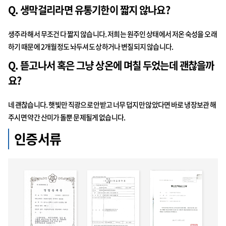
Q. 생막걸리라면 유통기한이 짧지 않나요?
생주라 해서 무조건 다 짧지 않습니다. 저희는 원주인 상태에서 저온 숙성을 오래
하기 때문에 2개월정도 놔두셔도 상하거나 변질되지 않습니다.
Q. 뜯고나서 혹은 그냥 상온에 며칠 두었는데 괜찮을까
요?
네 괜찮습니다. 햇빛만 직광으로 안받고 너무 덥지만 않았다면 바로 냉장보관 해
주시면 약간 산미가 돌뿐 문제될게 없습니다.
인증서류