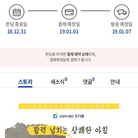
펀딩 종료일
결제 예정일
발송 예정일
18.12.31
19.01.01
19.01.07
펀딩을 마치면
결제 예약 상태
이며,
결제예정일에 결제가 됩니다.
0
0
스토리
새소식
댓글
안내