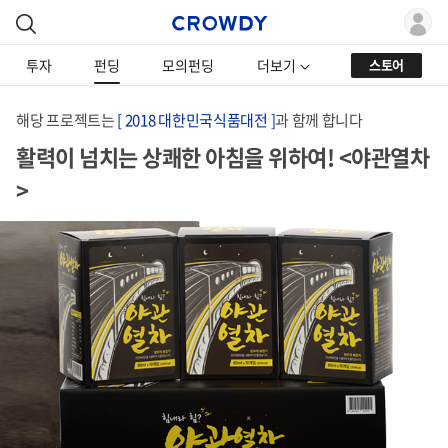
투자
펀딩
모의펀딩
더보기
스토어
해당 프로젝트는
[ 2018 대한민국식품대전 ]
과 함께 합니다
활력이 넘치는 상쾌한 아침을 위하여! <야관열차
>