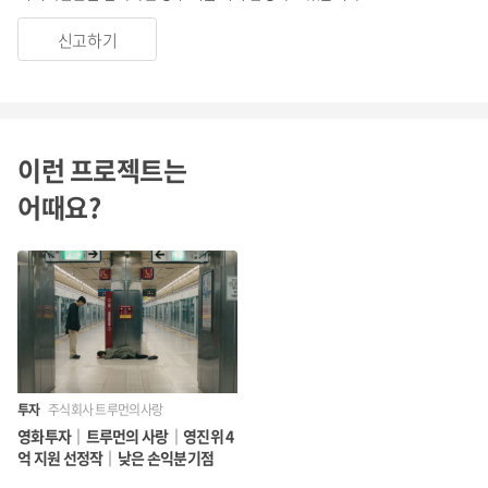
신고하기
이런 프로젝트는
어때요?
투자
주식회사 트루먼의사랑
영화투자｜트루먼의 사랑｜영진위 4
억 지원 선정작｜낮은 손익분기점