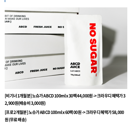
[비기너 1개월분] 노슈가 ABCD 100ml x 30팩 44,000원 -> 크라우디 혜택가 3
2,900원(배송비 3,000원)
[프로 2개월분] 노슈가 ABCD 100ml x 60팩 00원 -> 크라우디 혜택가 58,000
원 (무료 배송)