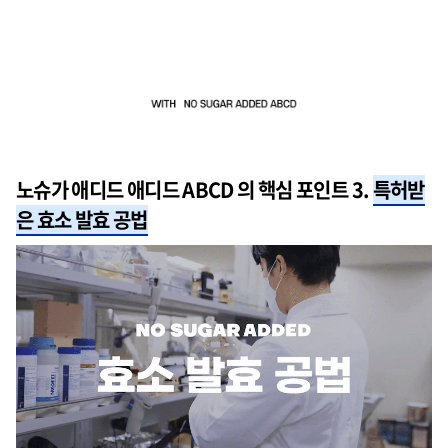
노슈가 애디드 애디드 ABCD 의 핵심 포인트 3.
특허받
은 효소 발효 공법