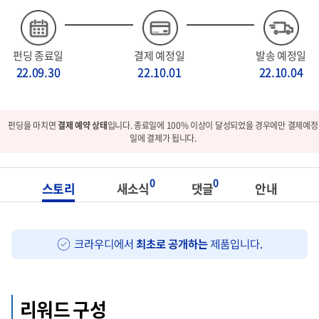
펀딩 종료일
결제 예정일
발송 예정일
22.09.30
22.10.01
22.10.04
펀딩을 마치면
결제 예약 상태
입니다. 종료일에 100% 이상이 달성되었을 경우에만 결제예정
일에 결제가 됩니다.
0
0
스토리
새소식
댓글
안내
리워드 구성