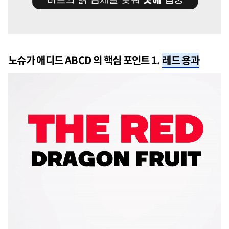
노슈가 애디드 ABCD 의 핵심 포인트 1.
레드 용과