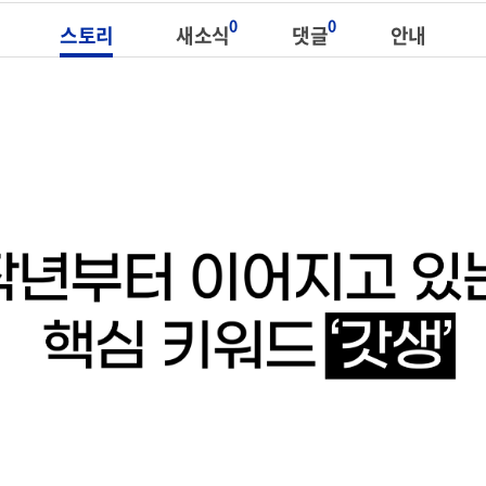
0
0
스토리
새소식
댓글
안내