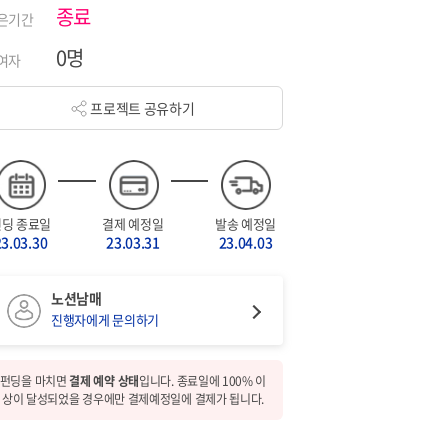
종료
은기간
0명
여자
프로젝트 공유하기
펀딩 종료일
결제 예정일
발송 예정일
23.03.30
23.03.31
23.04.03
노션남매
진행자에게 문의하기
펀딩을 마치면
결제 예약 상태
입니다. 종료일에 100% 이
상이 달성되었을 경우에만 결제예정일에 결제가 됩니다.